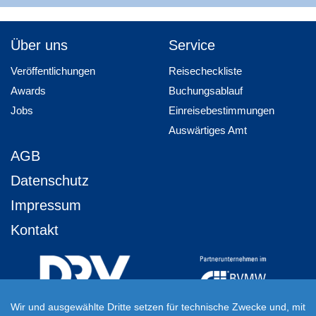
Über uns
Service
Veröffentlichungen
Reisecheckliste
Awards
Buchungsablauf
Jobs
Einreisebestimmungen
Auswärtiges Amt
AGB
Datenschutz
Impressum
Kontakt
Wir und ausgewählte Dritte setzen für technische Zwecke und, mit