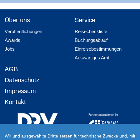
Über uns
Service
Veröffentlichungen
Reisecheckliste
Awards
Buchungsablauf
Jobs
Einreisebestimmungen
Auswärtiges Amt
AGB
Datenschutz
Impressum
Kontakt
Wir und ausgewählte Dritte setzen für technische Zwecke und, mit