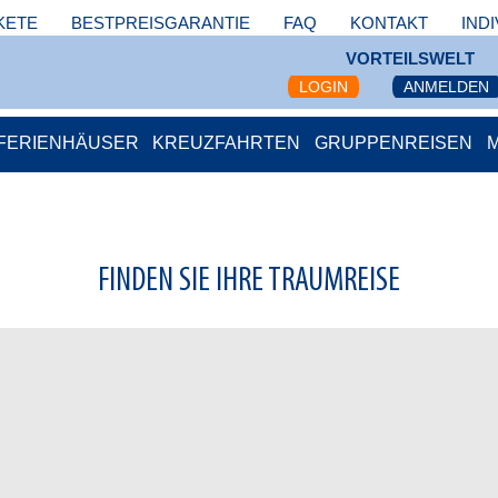
KETE
BESTPREISGARANTIE
FAQ
KONTAKT
IND
VORTEILSWELT
LOGIN
ANMELDEN
FERIENHÄUSER
KREUZFAHRTEN
GRUPPENREISEN
FINDEN SIE IHRE TRAUMREISE