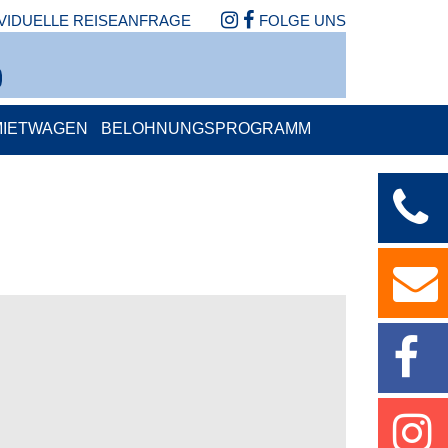
IVIDUELLE REISEANFRAGE
FOLGE UNS
MIETWAGEN
BELOHNUNGSPROGRAMM