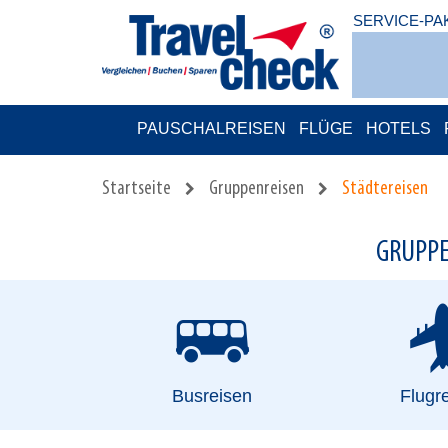
SERVICE-PA
PAUSCHALREISEN
FLÜGE
HOTELS
Startseite
Gruppenreisen
Städtereisen
GRUPPE
Busreisen
Flugr