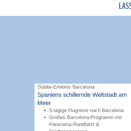
LAS
Städte-Erlebnis Barcelona
adt mit
Spaniens schillernde Weltstadt am
Meer
anbul
5-tägige Flugreise nach Barcelona
& zentralem
Großes Barcelona-Programm mit
Panorama-Rundfahrt &