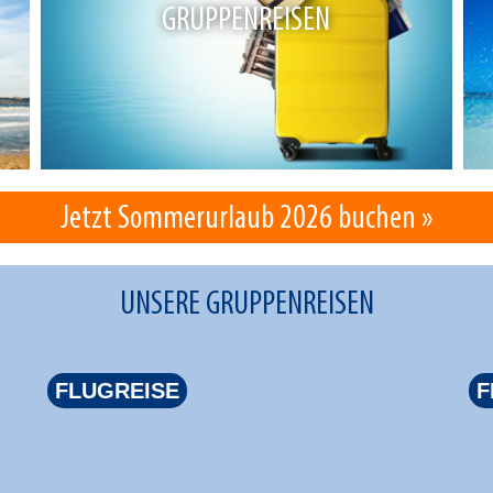
GRUPPENREISEN
Jetzt Sommerurlaub 2026 buchen »
UNSERE GRUPPENREISEN
FLUGREISE
F