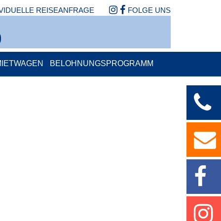
IVIDUELLE REISEANFRAGE
FOLGE UNS
MIETWAGEN
BELOHNUNGSPROGRAMM