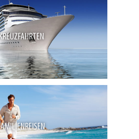
KREUZFAHRTEN
FAMILIENREISEN