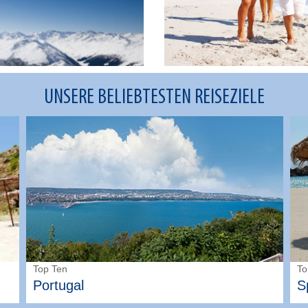
UNSERE BELIEBTESTEN REISEZIELE
Top Ten
To
Portugal
S