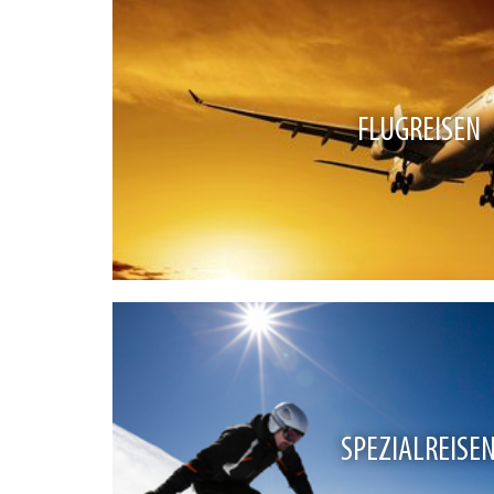
FLUGREISEN
SPEZIALREISE