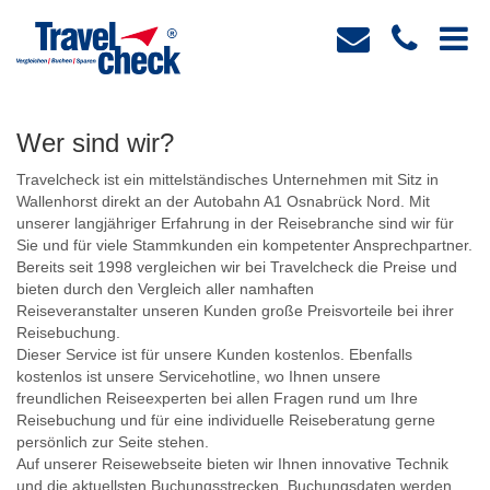
Wer sind wir?
Travelcheck ist ein mittelständisches Unternehmen mit Sitz in
Wallenhorst direkt an der Autobahn A1 Osnabrück Nord. Mit
unserer langjähriger Erfahrung in der Reisebranche sind wir für
Sie und für viele Stammkunden ein kompetenter Ansprechpartner.
Bereits seit 1998 vergleichen wir bei Travelcheck die Preise und
bieten durch den Vergleich aller namhaften
Reiseveranstalter unseren Kunden große Preisvorteile bei ihrer
Reisebuchung.
Dieser Service ist für unsere Kunden kostenlos. Ebenfalls
kostenlos ist unsere Servicehotline, wo Ihnen unsere
freundlichen Reiseexperten bei allen Fragen rund um Ihre
Reisebuchung und für eine individuelle Reiseberatung gerne
persönlich zur Seite stehen.
Auf unserer Reisewebseite bieten wir Ihnen innovative Technik
und die aktuellsten Buchungsstrecken. Buchungsdaten werden