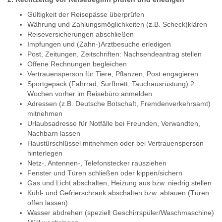
Gültigkeit der Reisepässe überprüfen
Währung und Zahlungsmöglichkeiten (z.B. Scheck)klären
Reiseversicherungen abschließen
Impfungen und (Zahn-)Arztbesuche erledigen
Post, Zeitungen, Zeitschriften: Nachsendeantrag stellen
Offene Rechnungen begleichen
Vertrauensperson für Tiere, Pflanzen, Post engagieren
Sportgepäck (Fahrrad, Surfbrett, Tauchausrüstung) 2
Wochen vorher im Reisebüro anmelden
Adressen (z.B. Deutsche Botschaft, Fremdenverkehrsamt)
mitnehmen
Urlaubsadresse für Notfälle bei Freunden, Verwandten,
Nachbarn lassen
Haustürschlüssel mitnehmen oder bei Vertrauensperson
hinterlegen
Netz-, Antennen-, Telefonstecker rausziehen
Fenster und Türen schließen oder kippen/sichern
Gas und Licht abschalten, Heizung aus bzw. niedrig stellen
Kühl- und Gefrierschrank abschalten bzw. abtauen (Türen
offen lassen)
Wasser abdrehen (speziell Geschirrspüler/Waschmaschine)