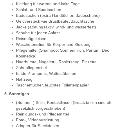
Kleidung für warme und kalte Tage
Schlaf- und Sportsachen
Badesachen (extra Handtücher, Badeschuhe)
Geldversteck wie Brustbeutel/Bauchtasche
Jacke (atmungsaktiv, wind- und wasserfest)
Schuhe für jeden Anlass
Reisebügeleisen
Waschutensilien für Körper und Kleidung
Pflegemittel (Shampoo, Sonnenmilch, Parfum, Deo,
Kosmetika)
Haarbürste, Nageletui, Rasierzeug, Pinzette
Zahnpflegemittel
Binden/Tampons, Wattestäbchen
Nähzeug
Taschentücher, feuchtes Toilettenpapier
5. Sonstiges
(Sonnen-) Brille, Kontaktlinsen (Ersatzbrillen sind oft
gesetzlich vorgeschrieben)
Reinigungs- und Pflegemittel
Foto-, Videoausrüstung
Adapter für Steckdosen