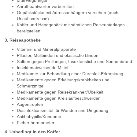
Müll wegbringen
Anrufbeantworter vorbereiten
Gepäckstücke mit Adressanhängern versehen (auch
Urlaubsadresse)
Koffer und Handgepäck mit sämtlichen Reiseunterlagen
bereitstellen
3. Reiseapotheke
Vitamin- und Mineralpräparate
Pflaster, Mullbinden und elastische Binden
Salben gegen Prellungen, Insektenstiche und Sonnenbrand
Insektenabweisende Mittel
Medikamte zur Behandlung einer Durchfall-Erkrankung
Medikamente gegen Erkältungskrankheiten und
Schmerzmittel
Medikamente gegen Reisekrankheit/Übelkeit
Medikamente gegen Kreislaufbeschwerden
Augentropfen
Desinfektionsmittel für Wunden und Umgebung
Antibabypille/Kondome
Fieberthermometer
4. Unbedingt in den Koffer