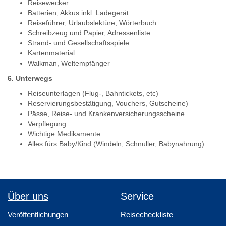
Reisewecker
Batterien, Akkus inkl. Ladegerät
Reiseführer, Urlaubslektüre, Wörterbuch
Schreibzeug und Papier, Adressenliste
Strand- und Gesellschaftsspiele
Kartenmaterial
Walkman, Weltempfänger
6. Unterwegs
Reiseunterlagen (Flug-, Bahntickets, etc)
Reservierungsbestätigung, Vouchers, Gutscheine)
Pässe, Reise- und Krankenversicherungsscheine
Verpflegung
Wichtige Medikamente
Alles fürs Baby/Kind (Windeln, Schnuller, Babynahrung)
Über uns
Service
Veröffentlichungen
Reisecheckliste