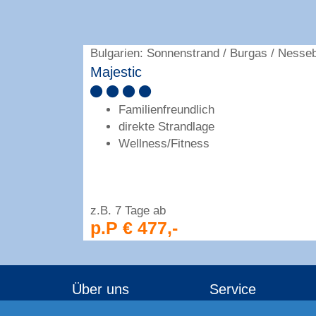
Bulgarien: Sonnenstrand / Burgas / Nesse
Majestic
Familienfreundlich
direkte Strandlage
Wellness/Fitness
z.B. 7 Tage ab
p.P € 477,-
Über uns
Service
Veröffentlichungen
Reisecheckliste