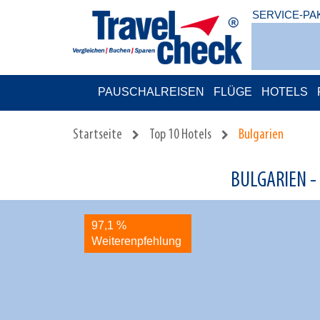
SERVICE-PA
PAUSCHALREISEN
FLÜGE
HOTELS
Startseite
Top 10 Hotels
Bulgarien
BULGARIEN -
97,1 %
Weiterenpfehlung