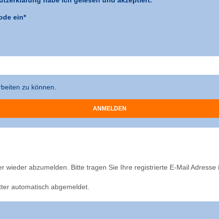
ode ein*
arbeiten zu können.
er wieder abzumelden. Bitte tragen Sie Ihre registrierte E-Mail Adresse
er automatisch abgemeldet.