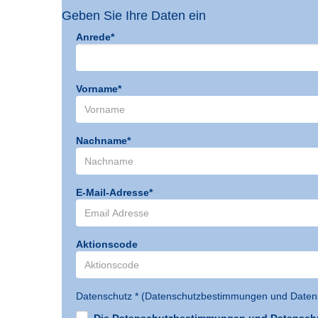
Geben Sie Ihre Daten ein
Anrede*
Vorname*
Nachname*
E-Mail-Adresse*
Aktionscode
Datenschutz * (
Datenschutzbestimmungen und Datens
Die Datenschutzbestimmungen und Datenschut