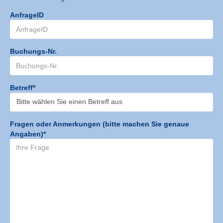
AnfrageID
Buchungs-Nr.
Betreff*
Fragen oder Anmerkungen (bitte machen Sie genaue
Angaben)*