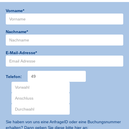
Vorname*
Nachname*
E-Mail-Adresse*
Telefon:
Sie haben von uns eine AnfrageID oder eine Buchungsnummer
erhalten? Dann geben Sie diese bitte hier an: