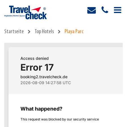
Startseite
Top Hotels
Playa Parc