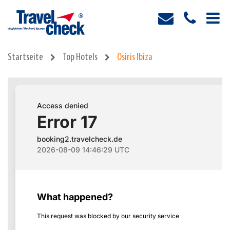
Startseite
Top Hotels
Osiris Ibiza