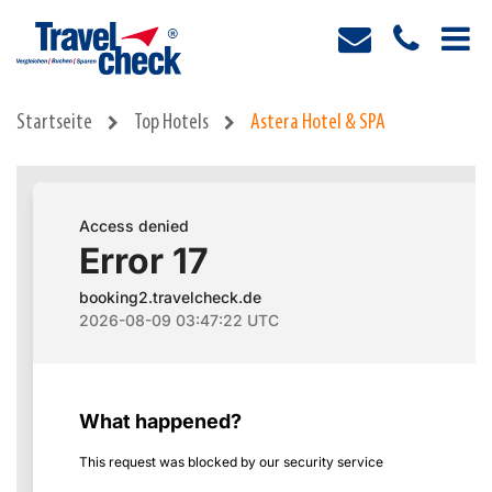
Startseite
Top Hotels
Astera Hotel & SPA