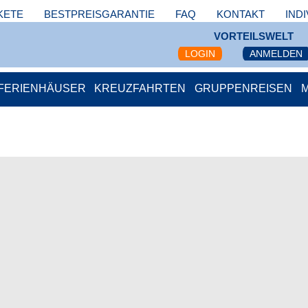
KETE
BESTPREISGARANTIE
FAQ
KONTAKT
IND
VORTEILSWELT
LOGIN
ANMELDEN
FERIENHÄUSER
KREUZFAHRTEN
GRUPPENREISEN