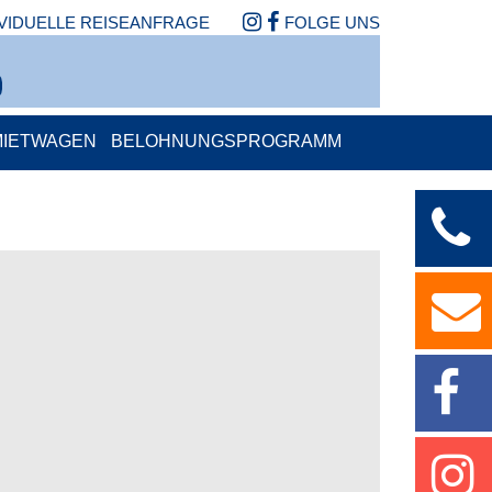
IVIDUELLE REISEANFRAGE
FOLGE UNS
MIETWAGEN
BELOHNUNGSPROGRAMM