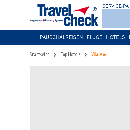
SERVICE-PA
PAUSCHALREISEN
FLÜGE
HOTELS
Startseite
Top Hotels
Vila Mos