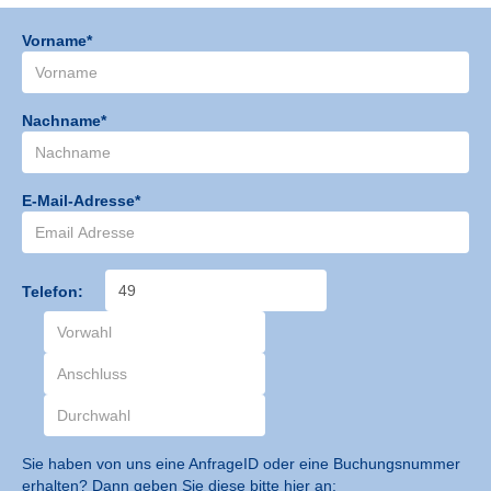
Vorname*
Nachname*
E-Mail-Adresse*
Telefon:
Sie haben von uns eine AnfrageID oder eine Buchungsnummer
erhalten? Dann geben Sie diese bitte hier an: