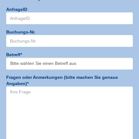
AnfrageID
Buchungs-Nr.
Betreff*
Fragen oder Anmerkungen (bitte machen Sie genaue
Angaben)*