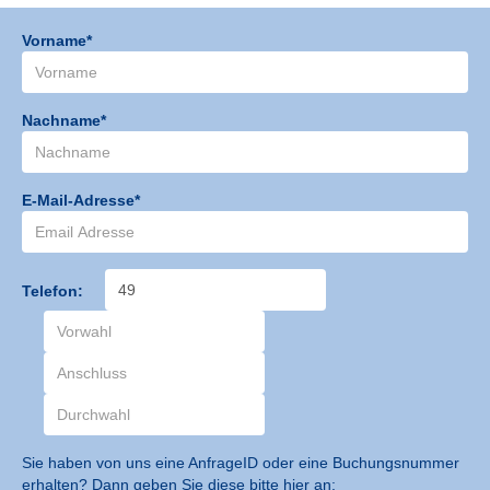
Vorname*
Nachname*
E-Mail-Adresse*
Telefon:
Sie haben von uns eine AnfrageID oder eine Buchungsnummer
erhalten? Dann geben Sie diese bitte hier an: