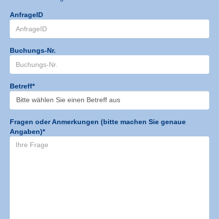
AnfrageID
Buchungs-Nr.
Betreff*
Fragen oder Anmerkungen (bitte machen Sie genaue
Angaben)*