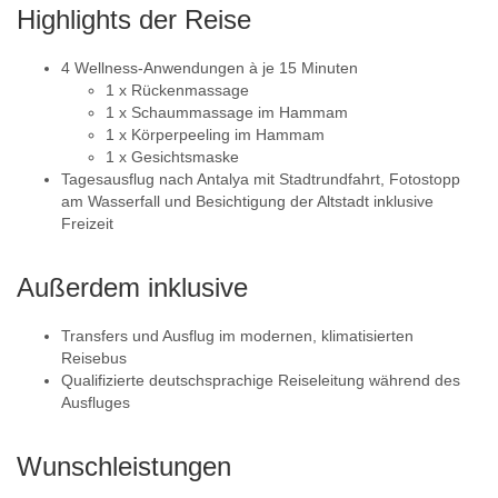
Highlights der Reise
4 Wellness-Anwendungen à je 15 Minuten
1 x Rückenmassage
1 x Schaummassage im Hammam
1 x Körperpeeling im Hammam
1 x Gesichtsmaske
Tagesausflug nach Antalya mit Stadtrundfahrt, Fotostopp
am Wasserfall und Besichtigung der Altstadt inklusive
Freizeit
Außerdem inklusive
Transfers und Ausflug im modernen, klimatisierten
Reisebus
Qualifizierte deutschsprachige Reiseleitung während des
Ausfluges
Wunschleistungen