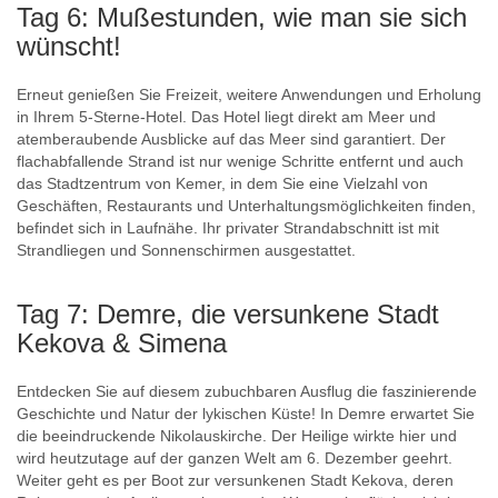
Tag 6: Mußestunden, wie man sie sich
wünscht!
Erneut genießen Sie Freizeit, weitere Anwendungen und Erholung
in Ihrem 5-Sterne-Hotel. Das Hotel liegt direkt am Meer und
atemberaubende Ausblicke auf das Meer sind garantiert. Der
flachabfallende Strand ist nur wenige Schritte entfernt und auch
das Stadtzentrum von Kemer, in dem Sie eine Vielzahl von
Geschäften, Restaurants und Unterhaltungsmöglichkeiten finden,
befindet sich in Laufnähe. Ihr privater Strandabschnitt ist mit
Strandliegen und Sonnenschirmen ausgestattet.
Tag 7: Demre, die versunkene Stadt
Kekova & Simena
Entdecken Sie auf diesem zubuchbaren Ausflug die faszinierende
Geschichte und Natur der lykischen Küste! In Demre erwartet Sie
die beeindruckende Nikolauskirche. Der Heilige wirkte hier und
wird heutzutage auf der ganzen Welt am 6. Dezember geehrt.
Weiter geht es per Boot zur versunkenen Stadt Kekova, deren