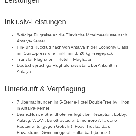
Leistungen
Inklusiv-Leistungen
8-tägige Flugreise an die Türkische Mittelmeerküste nach
Antalya-Kemer
Hin- und Rückflug nach/von Antalya in der Economy Class
mit SunExpress o. a., inkl. mind. 20 kg Freigepäck
Transfer Flughafen – Hotel – Flughafen
Deutschsprachige Flughafenassistenz bei Ankunft in
Antalya
Unterkunft & Verpflegung
7 Übernachtungen im 5-Sterne-Hotel DoubleTree by Hilton
in Antalya-Kemer
Das exklusive Strandhotel verfügt über Rezeption, Lobby,
Aufzug, WLAN, Büfettrestaurant, mehrere À-la-carte-
Restaurants (gegen Gebühr), Food-Trucks, Bars,
Privatstrand, Swimmingpool, Hallenbad (beheizt),