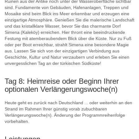
Ruinen aus der Antike noch unter der Wasseroberfläche sichtbar
sind. Fundamente von Gebäuden, Hafenanlagen, Treppen und
Mosaike sind beim Blick ins Meer erkennbar und erzeugen eine
einzigartige Atmosphäre. Genießen Sie die malerische Landschaft
und das kristallklare Wasser, bevor Sie das charmante Dorf
Simena (Kaleköy) erreichen. Hier thront eine beeindruckende
Festung mit atemberaubendem Blick über die Küste. Nur zu Fuß
oder per Boot erreichbar, strahlt Simena eine besondere Magie
aus. Lassen Sie sich von der einzigartigen Verbindung aus
Geschichte, Kultur und Natur verzaubern und erleben Sie einen
unvergesslichen Tag an der türkischen Südküste!
Tag 8: Heimreise oder Beginn Ihrer
optionalen Verlängerungswoche(n)
Heute geht es zurück nach Deutschland ... oder weiterhin an den
Strand im Rahmen Ihrer günstig vorab zubuchbaren
Verlängerungswoche(n). Änderung der Programmreihenfolge
vorbehalten.