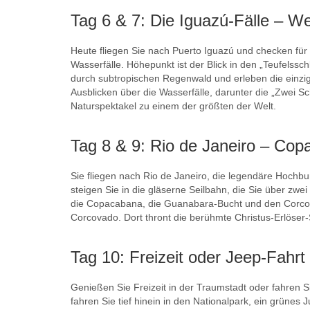
Tag 6 & 7: Die Iguazú-Fälle – W
Heute fliegen Sie nach Puerto Iguazú und checken fü
Wasserfälle. Höhepunkt ist der Blick in den „Teufels
durch subtropischen Regenwald und erleben die einzig
Ausblicken über die Wasserfälle, darunter die „Zwei 
Naturspektakel zu einem der größten der Welt.
Tag 8 & 9: Rio de Janeiro – Co
Sie fliegen nach Rio de Janeiro, die legendäre Hochbu
steigen Sie in die gläserne Seilbahn, die Sie über zw
die Copacabana, die Guanabara-Bucht und den Corcov
Corcovado. Dort thront die berühmte Christus-Erlöser
Tag 10: Freizeit oder Jeep-Fahrt
Genießen Sie Freizeit in der Traumstadt oder fahren 
fahren Sie tief hinein in den Nationalpark, ein grünes 