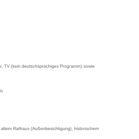
fe, TV (kein deutschsprachiges Programm) sowie
ch
, altem Rathaus (Außenbesichtigung), historischem