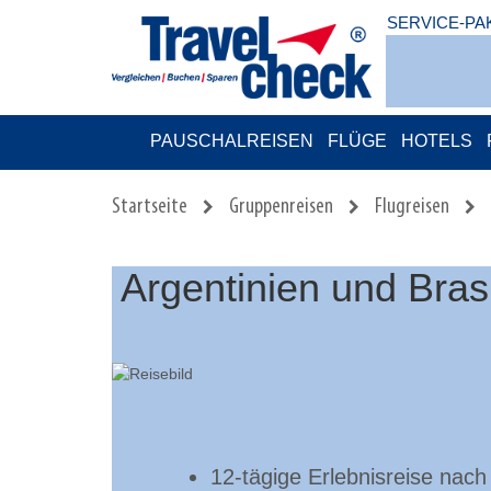
SERVICE-PA
PAUSCHALREISEN
FLÜGE
HOTELS
Startseite
Gruppenreisen
Flugreisen
Argentinien und Bras
12-tägige Erlebnisreise nach