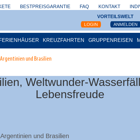
KETE
BESTPREISGARANTIE
FAQ
KONTAKT
IND
VORTEILSWELT
LOGIN
ANMELDEN
FERIENHÄUSER
KREUZFAHRTEN
GRUPPENREISEN
Argentinien und Brasilien
ilien, Weltwunder-Wasserfä
Lebensfreude
 Argentinien und Brasilien