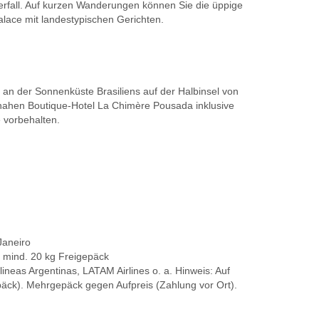
rfall. Auf kurzen Wanderungen können Sie die üppige
ace mit landestypischen Gerichten.
 an der Sonnenküste Brasiliens auf der Halbinsel von
ndnahen Boutique-Hotel La Chimère Pousada inklusive
 vorbehalten.
Janeiro
. mind. 20 kg Freigepäck
ineas Argentinas, LATAM Airlines o. a. Hinweis: Auf
päck). Mehrgepäck gegen Aufpreis (Zahlung vor Ort).