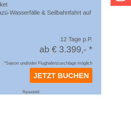
ket
azú-Wasserfälle & Seilbahnfahrt auf
12 Tage p.P.
ab € 3.399,- *
*Saison und/oder Flughafenzuschläge möglich
JETZT BUCHEN