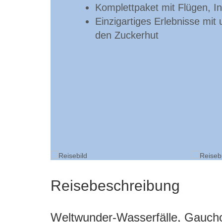
Komplettpaket mit Flügen, I
Einzigartiges Erlebnisse mi
den Zuckerhut
Reisebeschreibung
Weltwunder-Wasserfälle, Gauch