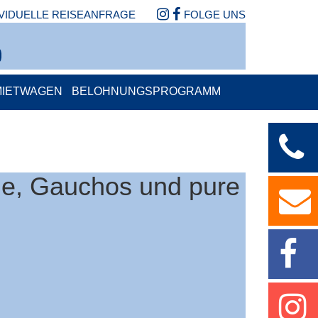
IVIDUELLE REISEANFRAGE
FOLGE UNS
MIETWAGEN
BELOHNUNGSPROGRAMM
lle, Gauchos und pure