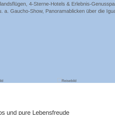
nlandsflügen, 4-Sterne-Hotels & Erlebnis-Genusspa
t u. a. Gaucho-Show, Panoramablicken über die Igu
os und pure Lebensfreude