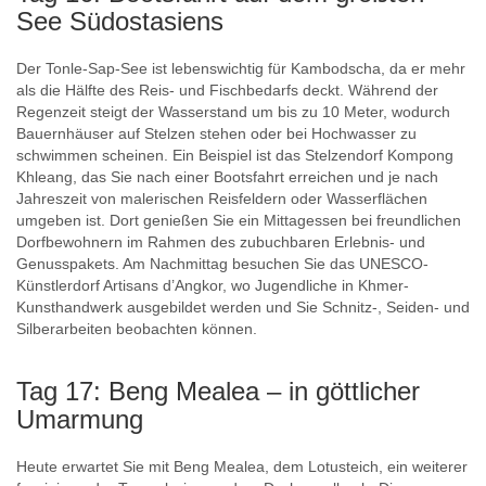
See Südostasiens
Der Tonle-Sap-See ist lebenswichtig für Kambodscha, da er mehr
als die Hälfte des Reis- und Fischbedarfs deckt. Während der
Regenzeit steigt der Wasserstand um bis zu 10 Meter, wodurch
Bauernhäuser auf Stelzen stehen oder bei Hochwasser zu
schwimmen scheinen. Ein Beispiel ist das Stelzendorf Kompong
Khleang, das Sie nach einer Bootsfahrt erreichen und je nach
Jahreszeit von malerischen Reisfeldern oder Wasserflächen
umgeben ist. Dort genießen Sie ein Mittagessen bei freundlichen
Dorfbewohnern im Rahmen des zubuchbaren Erlebnis- und
Genusspakets. Am Nachmittag besuchen Sie das UNESCO-
Künstlerdorf Artisans d’Angkor, wo Jugendliche in Khmer-
Kunsthandwerk ausgebildet werden und Sie Schnitz-, Seiden- und
Silberarbeiten beobachten können.
Tag 17: Beng Mealea – in göttlicher
Umarmung
Heute erwartet Sie mit Beng Mealea, dem Lotusteich, ein weiterer