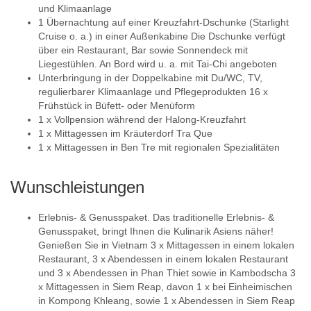
und Klimaanlage
1 Übernachtung auf einer Kreuzfahrt-Dschunke (Starlight
Cruise o. a.) in einer Außenkabine Die Dschunke verfügt
über ein Restaurant, Bar sowie Sonnendeck mit
Liegestühlen. An Bord wird u. a. mit Tai-Chi angeboten
Unterbringung in der Doppelkabine mit Du/WC, TV,
regulierbarer Klimaanlage und Pflegeprodukten 16 x
Frühstück in Büfett- oder Menüform
1 x Vollpension während der Halong-Kreuzfahrt
1 x Mittagessen im Kräuterdorf Tra Que
1 x Mittagessen in Ben Tre mit regionalen Spezialitäten
Wunschleistungen
Erlebnis- & Genusspaket. Das traditionelle Erlebnis- &
Genusspaket, bringt Ihnen die Kulinarik Asiens näher!
Genießen Sie in Vietnam 3 x Mittagessen in einem lokalen
Restaurant, 3 x Abendessen in einem lokalen Restaurant
und 3 x Abendessen in Phan Thiet sowie in Kambodscha 3
x Mittagessen in Siem Reap, davon 1 x bei Einheimischen
in Kompong Khleang, sowie 1 x Abendessen in Siem Reap