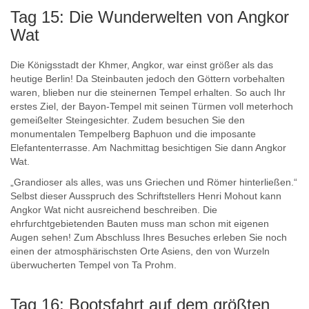
Tag 15: Die Wunderwelten von Angkor
Wat
Die Königsstadt der Khmer, Angkor, war einst größer als das
heutige Berlin! Da Steinbauten jedoch den Göttern vorbehalten
waren, blieben nur die steinernen Tempel erhalten. So auch Ihr
erstes Ziel, der Bayon-Tempel mit seinen Türmen voll meterhoch
gemeißelter Steingesichter. Zudem besuchen Sie den
monumentalen Tempelberg Baphuon und die imposante
Elefantenterrasse. Am Nachmittag besichtigen Sie dann Angkor
Wat.
„Grandioser als alles, was uns Griechen und Römer hinterließen.“
Selbst dieser Ausspruch des Schriftstellers Henri Mohout kann
Angkor Wat nicht ausreichend beschreiben. Die
ehrfurchtgebietenden Bauten muss man schon mit eigenen
Augen sehen! Zum Abschluss Ihres Besuches erleben Sie noch
einen der atmosphärischsten Orte Asiens, den von Wurzeln
überwucherten Tempel von Ta Prohm.
Tag 16: Bootsfahrt auf dem größten