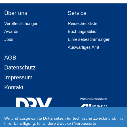
Über uns
Service
Veröffentlichungen
Reisecheckliste
Awards
Buchungsablauf
Jobs
Einreisebestimmungen
Auswärtiges Amt
AGB
Datenschutz
Impressum
Kontakt
Wir und ausgewählte Dritte setzen für technische Zwecke und, mit
Ihrer Einwilligung, für andere Zwecke ("verbesserte