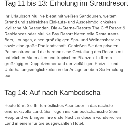
Tag 11 bis 13: Erholung im Strandresort
Ihr Urlaubsort Mui Ne bietet mit weißen Sanddünen, weitem
Strand und zahlreichen Einkaufs- und Ausgehmöglichkeiten
idyllische Mußestunden. Die 4-Sterne-Resorts The Cliff Resort &
Residences oder Mui Ne Bay Resort bieten tolle Restaurants,
Bars, Lounges, einen großzügigen Spa- und Wellnessbereich
sowie eine große Poollandschaft. Genießen Sie den privaten
Palmenstrand und die harmonische Gestaltung des Resorts mit
natürlichen Materialien und tropischen Pflanzen. In Ihrem
großzügigen Doppelzimmer und der vielfältigen Freizeit- und
Unterhaltungsmöglichkeiten in der Anlage erleben Sie Erholung
pur.
Tag 14: Auf nach Kambodscha
Heute führt Sie Ihr fernöstliches Abenteuer in das nächste
eindrucksvolle Land. Sie fliegen ins kambodschanische Siem
Reap und verbringen Ihre erste Nacht in diesem wundervollen
Land in einem für Sie ausgewählten Hotel.