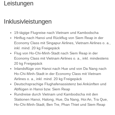
Leistungen
Inklusivleistungen
19-tägige Flugreise nach Vietnam und Kambodscha
Hinflug nach Hanoi und Rückflug von Siem Reap in der
Economy Class mit Singapur Airlines, Vietnam Airlines o. a.,
inkl. mind. 20 kg Freigepäck
Flug von Ho-Chi-Minh-Stadt nach Siem Reap in der
Economy Class mit Vietnam Airlines o. a., inkl. mindestens
20 kg Freigepäck
Inlandsflüge von Hanoi nach Hue und von Da Nang nach
Ho-Chi-Minh-Stadt in der Economy Class mit Vietnam
Airlines o. a., inkl. mind. 20 kg Freigepäck
Deutschsprachige Flughafenassistenz bei Ankünften und
Abflügen in Hanoi bzw. Siem Reap
Rundreise durch Vietnam und Kambodscha mit den
Stationen Hanoi, Halong, Hue, Da Nang, Hoi An, Tra Que,
Ho-Chi-Minh-Stadt, Ben Tre, Phan Thiet und Siem Reap