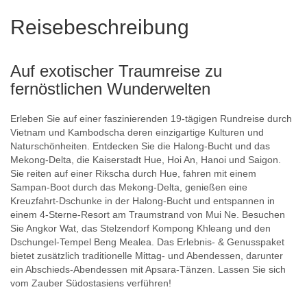
Reisebeschreibung
Auf exotischer Traumreise zu
fernöstlichen Wunderwelten
Erleben Sie auf einer faszinierenden 19-tägigen Rundreise durch
Vietnam und Kambodscha deren einzigartige Kulturen und
Naturschönheiten. Entdecken Sie die Halong-Bucht und das
Mekong-Delta, die Kaiserstadt Hue, Hoi An, Hanoi und Saigon.
Sie reiten auf einer Rikscha durch Hue, fahren mit einem
Sampan-Boot durch das Mekong-Delta, genießen eine
Kreuzfahrt-Dschunke in der Halong-Bucht und entspannen in
einem 4-Sterne-Resort am Traumstrand von Mui Ne. Besuchen
Sie Angkor Wat, das Stelzendorf Kompong Khleang und den
Dschungel-Tempel Beng Mealea. Das Erlebnis- & Genusspaket
bietet zusätzlich traditionelle Mittag- und Abendessen, darunter
ein Abschieds-Abendessen mit Apsara-Tänzen. Lassen Sie sich
vom Zauber Südostasiens verführen!