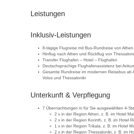
Leistungen
Inklusiv-Leistungen
8-tägige Flugreise mit Bus-Rundreise von Athen
Hinflug nach Athen und Rückflug von Thessaloni
Transfer Flughafen – Hotel – Flughafen
Deutschsprachige Flughafenassistenz bei Ankunf
Gesamte Rundreise im modernen Reisebus ab Athe
Volos und Thessaloniki
Unterkunft & Verpflegung
7 Übernachtungen in für Sie ausgewählten 4-St
2 x in der Region Athen, z. B. im Hotel Mat
2 x in der Region Korinth, z. B. im Hotel Ri
1 x in der Region Trikala, z. B. im Hotel M
2 x in der Region Thessaloniki, z. B. im Ho