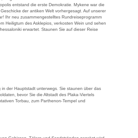
kropolis entstand die erste Demokratie. Mykene war die
Geschicke der antiken Welt vorhergesagt. Auf unserer
hbar! Ihr neu zusammengestelltes Rundreiseprogramm
dem Heiligtum des Asklepios, verkosten Wein und sehen
essaloniki erwartet. Staunen Sie auf dieser Reise
g in der Hauptstadt unterwegs. Sie staunen über das
ten, bevor Sie die Altstadt des Plaka-Viertels
entativen Torbau, zum Parthenon-Tempel und