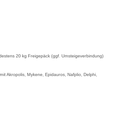
ndestens 20 kg Freigepäck (ggf. Umsteigeverbindung)
t Akropolis, Mykene, Epidauros, Nafplio, Delphi,