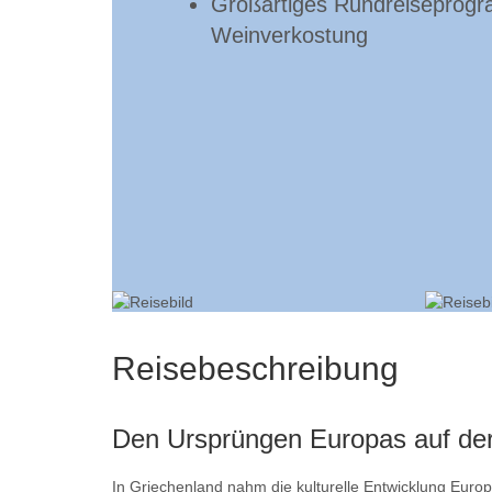
Großartiges Rundreiseprogra
Weinverkostung
Reisebeschreibung
Den Ursprüngen Europas auf de
In Griechenland nahm die kulturelle Entwicklung Europ