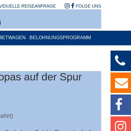
IVIDUELLE REISEANFRAGE
FOLGE UNS
MIETWAGEN
BELOHNUNGSPROGRAMM
opas auf der Spur
ehrt)