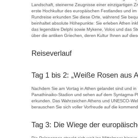
Landschaft, steinerne Zeugnisse einer einzigartigen Zi
erste Hochkultur des europäischen Festlandes und im 
Rundreise erkunden Sie diese Orte, während Sie bequ
beinhaltet absolute Höhepunkte: Sie erleben Athen ink
das legendäre Delphi sowie Mykene, Volos und das Ste
über die antiken Griechen, deren Kultur Ihnen auf dies
Reiseverlauf
Tag 1 bis 2: „Weiße Rosen aus A
Nachdem Sie am Vortag in Athen gelandet sind und in I
Panathinaiko-Stadion und sehen auf dem Syntagma-Pla
erkunden. Das Wahrzeichen Athens und UNESCO-Welterb
berauschen Sie sich voller Vorfreude auf die kommend
Tag 3: Die Wiege der europäisch