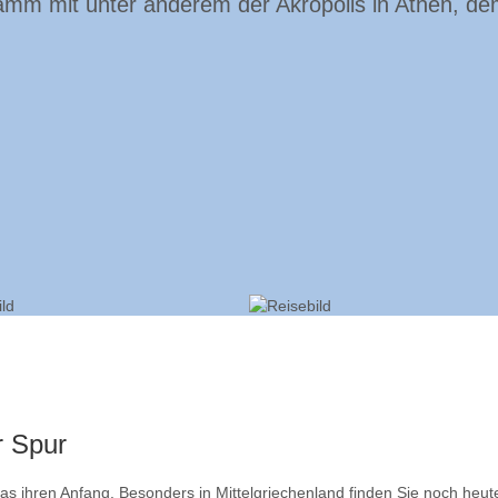
mm mit unter anderem der Akropolis in Athen, dem
r Spur
as ihren Anfang. Besonders in Mittelgriechenland finden Sie noch heute