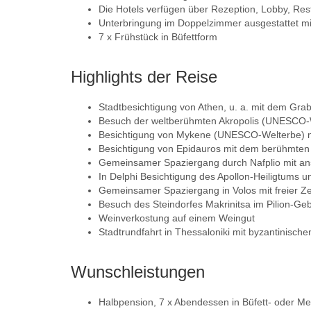
Die Hotels verfügen über Rezeption, Lobby, Res
Unterbringung im Doppelzimmer ausgestattet mi
7 x Frühstück in Büfettform
Highlights der Reise
Stadtbesichtigung von Athen, u. a. mit dem Gr
Besuch der weltberühmten Akropolis (UNESCO-
Besichtigung von Mykene (UNESCO-Welterbe) m
Besichtigung von Epidauros mit dem berühmten
Gemeinsamer Spaziergang durch Nafplio mit ans
In Delphi Besichtigung des Apollon-Heiligtum
Gemeinsamer Spaziergang in Volos mit freier Ze
Besuch des Steindorfes Makrinitsa im Pilion-Geb
Weinverkostung auf einem Weingut
Stadtrundfahrt in Thessaloniki mit byzantinisch
Wunschleistungen
Halbpension, 7 x Abendessen in Büfett- oder Me