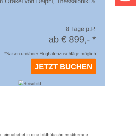
 Orakel von Delphi, Thessaloniki &
8 Tage p.P.
ab € 899,- *
*Saison und/oder Flughafenzuschläge möglich
JETZT BUCHEN
, eingebettet in eine bildhübsche mediterrane