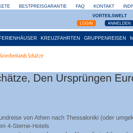
KETE
BESTPREISGARANTIE
FAQ
KONTAKT
IND
VORTEILSWELT
LOGIN
ANMELDEN
FERIENHÄUSER
KREUZFAHRTEN
GRUPPENREISEN
Griechenlands Schätze
hätze, Den Ursprüngen Eur
Rundreise von Athen nach Thessaloniki (oder umgek
en 4-Sterne-Hotels