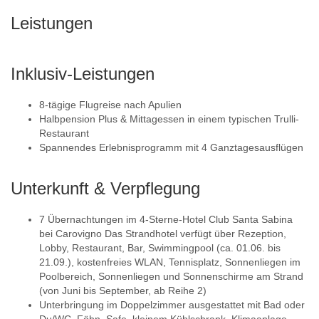
Leistungen
Inklusiv-Leistungen
8-tägige Flugreise nach Apulien
Halbpension Plus & Mittagessen in einem typischen Trulli-
Restaurant
Spannendes Erlebnisprogramm mit 4 Ganztagesausflügen
Unterkunft & Verpflegung
7 Übernachtungen im 4-Sterne-Hotel Club Santa Sabina
bei Carovigno Das Strandhotel verfügt über Rezeption,
Lobby, Restaurant, Bar, Swimmingpool (ca. 01.06. bis
21.09.), kostenfreies WLAN, Tennisplatz, Sonnenliegen im
Poolbereich, Sonnenliegen und Sonnenschirme am Strand
(von Juni bis September, ab Reihe 2)
Unterbringung im Doppelzimmer ausgestattet mit Bad oder
Du/WC, Föhn, Safe, kleinem Kühlschrank, Klimaanlage,