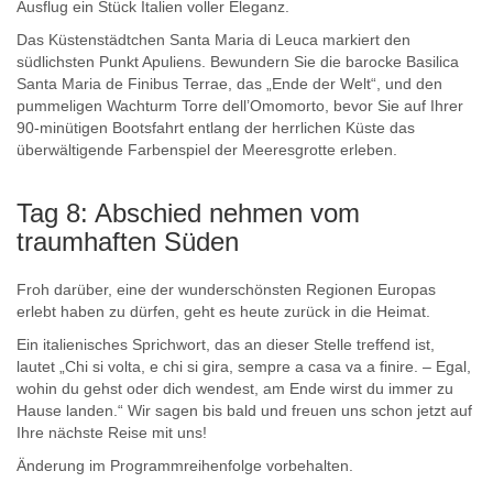
Ausflug ein Stück Italien voller Eleganz.
Das Küstenstädtchen Santa Maria di Leuca markiert den
südlichsten Punkt Apuliens. Bewundern Sie die barocke Basilica
Santa Maria de Finibus Terrae, das „Ende der Welt“, und den
pummeligen Wachturm Torre dell’Omomorto, bevor Sie auf Ihrer
90-minütigen Bootsfahrt entlang der herrlichen Küste das
überwältigende Farbenspiel der Meeresgrotte erleben.
Tag 8: Abschied nehmen vom
traumhaften Süden
Froh darüber, eine der wunderschönsten Regionen Europas
erlebt haben zu dürfen, geht es heute zurück in die Heimat.
Ein italienisches Sprichwort, das an dieser Stelle treffend ist,
lautet „Chi si volta, e chi si gira, sempre a casa va a finire. – Egal,
wohin du gehst oder dich wendest, am Ende wirst du immer zu
Hause landen.“ Wir sagen bis bald und freuen uns schon jetzt auf
Ihre nächste Reise mit uns!
Änderung im Programmreihenfolge vorbehalten.