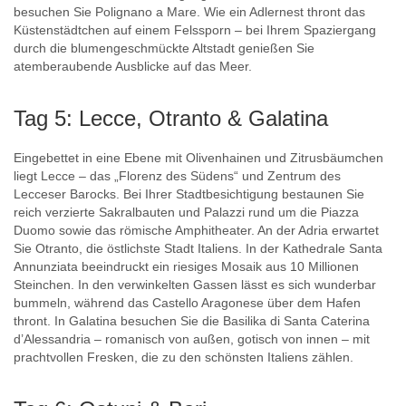
besuchen Sie Polignano a Mare. Wie ein Adlernest thront das
Küstenstädtchen auf einem Felssporn – bei Ihrem Spaziergang
durch die blumengeschmückte Altstadt genießen Sie
atemberaubende Ausblicke auf das Meer.
Tag 5: Lecce, Otranto & Galatina
Eingebettet in eine Ebene mit Olivenhainen und Zitrusbäumchen
liegt Lecce – das „Florenz des Südens“ und Zentrum des
Lecceser Barocks. Bei Ihrer Stadtbesichtigung bestaunen Sie
reich verzierte Sakralbauten und Palazzi rund um die Piazza
Duomo sowie das römische Amphitheater. An der Adria erwartet
Sie Otranto, die östlichste Stadt Italiens. In der Kathedrale Santa
Annunziata beeindruckt ein riesiges Mosaik aus 10 Millionen
Steinchen. In den verwinkelten Gassen lässt es sich wunderbar
bummeln, während das Castello Aragonese über dem Hafen
thront. In Galatina besuchen Sie die Basilika di Santa Caterina
d’Alessandria – romanisch von außen, gotisch von innen – mit
prachtvollen Fresken, die zu den schönsten Italiens zählen.