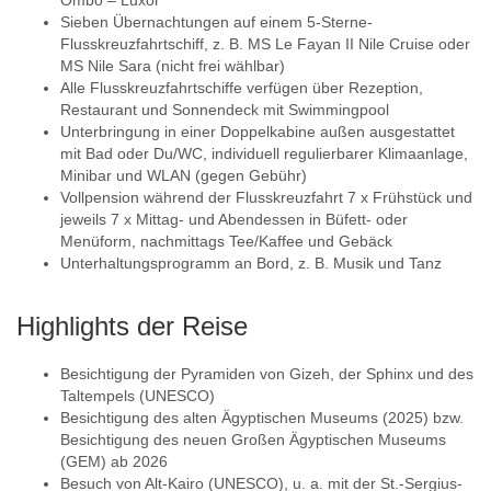
Sieben Übernachtungen auf einem 5-Sterne-
Flusskreuzfahrtschiff, z. B. MS Le Fayan II Nile Cruise oder
MS Nile Sara (nicht frei wählbar)
Alle Flusskreuzfahrtschiffe verfügen über Rezeption,
Restaurant und Sonnendeck mit Swimmingpool
Unterbringung in einer Doppelkabine außen ausgestattet
mit Bad oder Du/WC, individuell regulierbarer Klimaanlage,
Minibar und WLAN (gegen Gebühr)
Vollpension während der Flusskreuzfahrt 7 x Frühstück und
jeweils 7 x Mittag- und Abendessen in Büfett- oder
Menüform, nachmittags Tee/Kaffee und Gebäck
Unterhaltungsprogramm an Bord, z. B. Musik und Tanz
Highlights der Reise
Besichtigung der Pyramiden von Gizeh, der Sphinx und des
Taltempels (UNESCO)
Besichtigung des alten Ägyptischen Museums (2025) bzw.
Besichtigung des neuen Großen Ägyptischen Museums
(GEM) ab 2026
Besuch von Alt-Kairo (UNESCO), u. a. mit der St.-Sergius-