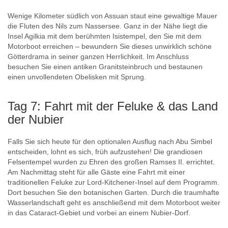
Wenige Kilometer südlich von Assuan staut eine gewaltige Mauer
die Fluten des Nils zum Nassersee. Ganz in der Nähe liegt die
Insel Agilkia mit dem berühmten Isistempel, den Sie mit dem
Motorboot erreichen – bewundern Sie dieses unwirklich schöne
Götterdrama in seiner ganzen Herrlichkeit. Im Anschluss
besuchen Sie einen antiken Granitsteinbruch und bestaunen
einen unvollendeten Obelisken mit Sprung.
Tag 7: Fahrt mit der Feluke & das Land
der Nubier
Falls Sie sich heute für den optionalen Ausflug nach Abu Simbel
entscheiden, lohnt es sich, früh aufzustehen! Die grandiosen
Felsentempel wurden zu Ehren des großen Ramses II. errichtet.
Am Nachmittag steht für alle Gäste eine Fahrt mit einer
traditionellen Feluke zur Lord-Kitchener-Insel auf dem Programm.
Dort besuchen Sie den botanischen Garten. Durch die traumhafte
Wasserlandschaft geht es anschließend mit dem Motorboot weiter
in das Cataract-Gebiet und vorbei an einem Nubier-Dorf.