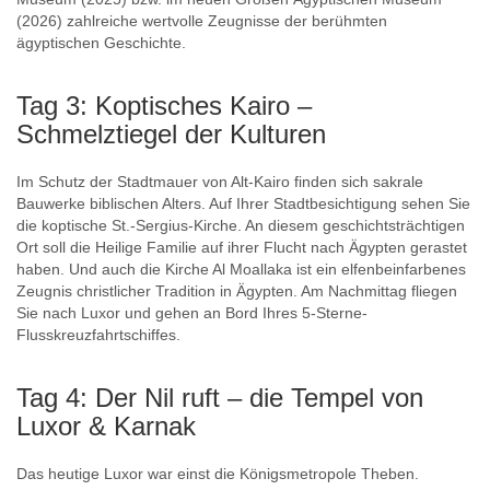
(2026) zahlreiche wertvolle Zeugnisse der berühmten
ägyptischen Geschichte.
Tag 3: Koptisches Kairo –
Schmelztiegel der Kulturen
Im Schutz der Stadtmauer von Alt-Kairo finden sich sakrale
Bauwerke biblischen Alters. Auf Ihrer Stadtbesichtigung sehen Sie
die koptische St.-Sergius-Kirche. An diesem geschichtsträchtigen
Ort soll die Heilige Familie auf ihrer Flucht nach Ägypten gerastet
haben. Und auch die Kirche Al Moallaka ist ein elfenbeinfarbenes
Zeugnis christlicher Tradition in Ägypten. Am Nachmittag fliegen
Sie nach Luxor und gehen an Bord Ihres 5-Sterne-
Flusskreuzfahrtschiffes.
Tag 4: Der Nil ruft – die Tempel von
Luxor & Karnak
Das heutige Luxor war einst die Königsmetropole Theben.