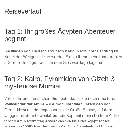
Reiseverlauf
Tag 1: Ihr großes Ägypten-Abenteuer
beginnt
Sie fliegen von Deutschland nach Kairo. Nach Ihrer Landung im
Nabel der Weltgeschichte werden Sie zu Ihrem sehr komfortablen
5-Sterne-Hotel gebracht, in dem Sie zwei Tage logieren.
Tag 2: Kairo, Pyramiden von Gizeh &
mysteriöse Mumien
Voller Ehrfurcht besuchen Sie heute das letzte noch erhaltene
Weltwunder der Antike – die monumentalen Pyramiden von
Gizeh. Nicht minder imposant ist die Große Sphinx, auf deren
langgestrecktem Löwenkörper ein Kopf mit menschlichem Antlitz
thront! Am Nachmittag entdecken Sie im alten Ägyptischen
Museum (2025) bzw. im neuen Großen Ägyptischen Museum