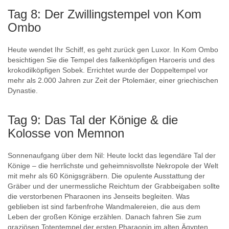
Tag 8: Der Zwillingstempel von Kom
Ombo
Heute wendet Ihr Schiff, es geht zurück gen Luxor. In Kom Ombo
besichtigen Sie die Tempel des falkenköpfigen Haroeris und des
krokodilköpfigen Sobek. Errichtet wurde der Doppeltempel vor
mehr als 2.000 Jahren zur Zeit der Ptolemäer, einer griechischen
Dynastie.
Tag 9: Das Tal der Könige & die
Kolosse von Memnon
Sonnenaufgang über dem Nil: Heute lockt das legendäre Tal der
Könige – die herrlichste und geheimnisvollste Nekropole der Welt
mit mehr als 60 Königsgräbern. Die opulente Ausstattung der
Gräber und der unermessliche Reichtum der Grabbeigaben sollte
die verstorbenen Pharaonen ins Jenseits begleiten. Was
geblieben ist sind farbenfrohe Wandmalereien, die aus dem
Leben der großen Könige erzählen. Danach fahren Sie zum
graziösen Totentempel der ersten Pharaonin im alten Ägypten.