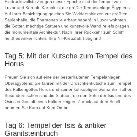
Eindrucksvollste Zeugen dieser Epoche sind die Tempel von
Luxor und Karnak. Karnak ist die größte Tempelanlage Ägyptens.
Auf Ihrer Besichtigung geleiten Sie Widdersphinxen zur größten
Säulenhalle, die Pharaonen je erbaut haben! In Luxor wohnten
die Götter, mächtige Statuen und kunstvolle Wand reliefs prägen
die monumentale Architektur. Nach Ihrer Rückkehr zum Schiff
heißt es Anker lichten. Ihre Nil-Kreuzfahrt beginnt!
Tag 5: Mit der Kutsche zum Tempel des
Horus
Freuen Sie sich auf eine der besterhaltenen Tempelanlagen
Oberägyptens: Sie fahren mit der Droschkenkutsche zum Tempel
des Falkengottes Horus und seiner kuhköpfigen Gemahlin Hathor.
Besonders schön sind die Statuen, die den Sohn der Isis und des
Osiris in Gestalt eines Falken zeigen. Zurück auf dem Schiff
nehmen Sie Kurs auf Kom Ombo.
Tag 6: Tempel der Isis & antiker
Granitsteinbruch