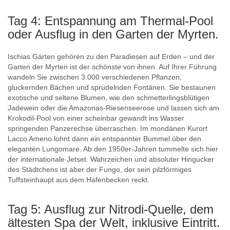
Tag 4: Entspannung am Thermal-Pool
oder Ausflug in den Garten der Myrten.
Ischias Gärten gehören zu den Paradiesen auf Erden – und der
Garten der Myrten ist der schönste von ihnen. Auf Ihrer Führung
wandeln Sie zwischen 3.000 verschiedenen Pflanzen,
gluckernden Bächen und sprudelnden Fontänen. Sie bestaunen
exotische und seltene Blumen, wie den schmetterlingsblütigen
Jadewein oder die Amazonas-Riesenseerose und lassen sich am
Krokodil-Pool von einer scheinbar gewandt ins Wasser
springenden Panzerechse überraschen. Im mondänen Kurort
Lacco Ameno lohnt dann ein entspannter Bummel über den
eleganten Lungomare. Ab den 1950er-Jahren tummelte sich hier
der internationale Jetset. Wahrzeichen und absoluter Hingucker
des Städtchens ist aber der Fungo, der sein pilzförmiges
Tuffsteinhaupt aus dem Hafenbecken reckt.
Tag 5: Ausflug zur Nitrodi-Quelle, dem
ältesten Spa der Welt, inklusive Eintritt.