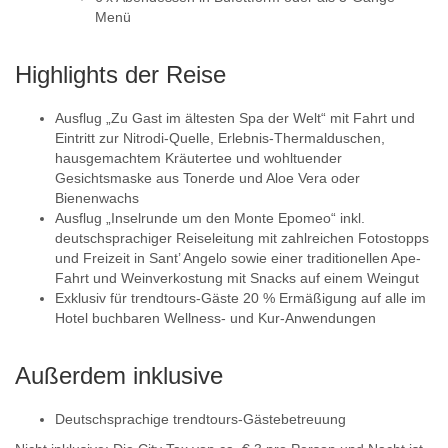
Menü
Highlights der Reise
Ausflug „Zu Gast im ältesten Spa der Welt“ mit Fahrt und
Eintritt zur Nitrodi-Quelle, Erlebnis-Thermalduschen,
hausgemachtem Kräutertee und wohltuender
Gesichtsmaske aus Tonerde und Aloe Vera oder
Bienenwachs
Ausflug „Inselrunde um den Monte Epomeo“ inkl.
deutschsprachiger Reiseleitung mit zahlreichen Fotostopps
und Freizeit in Sant’ Angelo sowie einer traditionellen Ape-
Fahrt und Weinverkostung mit Snacks auf einem Weingut
Exklusiv für trendtours-Gäste 20 % Ermäßigung auf alle im
Hotel buchbaren Wellness- und Kur-Anwendungen
Außerdem inklusive
Deutschsprachige trendtours-Gästebetreuung