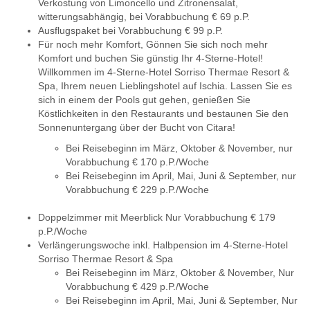
Verkostung von Limoncello und Zitronensalat,
witterungsabhängig, bei Vorabbuchung € 69 p.P.
Ausflugspaket bei Vorabbuchung € 99 p.P.
Für noch mehr Komfort, Gönnen Sie sich noch mehr
Komfort und buchen Sie günstig Ihr 4-Sterne-Hotel!
Willkommen im 4-Sterne-Hotel Sorriso Thermae Resort &
Spa, Ihrem neuen Lieblingshotel auf Ischia. Lassen Sie es
sich in einem der Pools gut gehen, genießen Sie
Köstlichkeiten in den Restaurants und bestaunen Sie den
Sonnenuntergang über der Bucht von Citara!
Bei Reisebeginn im März, Oktober & November, nur
Vorabbuchung € 170 p.P./Woche
Bei Reisebeginn im April, Mai, Juni & September, nur
Vorabbuchung € 229 p.P./Woche
Doppelzimmer mit Meerblick Nur Vorabbuchung € 179
p.P./Woche
Verlängerungswoche inkl. Halbpension im 4-Sterne-Hotel
Sorriso Thermae Resort & Spa
Bei Reisebeginn im März, Oktober & November, Nur
Vorabbuchung € 429 p.P./Woche
Bei Reisebeginn im April, Mai, Juni & September, Nur