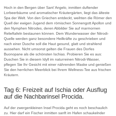
Hoch in den Bergen über Sant’ Angelo, inmitten duftender
Lorbeerbäume und aromatischer Kräutergärten, liegt das älteste
Spa der Welt. Von den Griechen entdeckt, weihten die Römer den
Quell der ewigen Jugend dem römischen Sonnengott Apollon und
den Nymphen Nitrodes, deren Abbilder Sie auf marmornen
Relieftafeln bestaunen können. Dem Wunderwasser der Nitrodi-
Quelle werden ganz besondere Heilkräfte zu geschrieben und
nach einer Dusche soll die Haut gesund, glatt und strahlend
aussehen. Nicht umsonst gelten die Frauen des Dorfes
Buonopane als die schönsten Ischias. Probieren Sie es aus:
Duschen Sie in diesem Idyll im naturreinen Nitrodi-Wasser,
pflegen Sie Ihr Gesicht mit einer nährenden Maske und genießen
Sie den herrlichen Meerblick bei Ihrem Wellness-Tee aus frischen
Kräutern.
Tag 6: Freizeit auf Ischia oder Ausflug
auf die Nachbarinsel Procida.
Auf der zwergenkleinen Insel Procida geht es noch beschaulich
zu. Hier darf ein Fischer inmitten sanft im Hafen schaukelnder