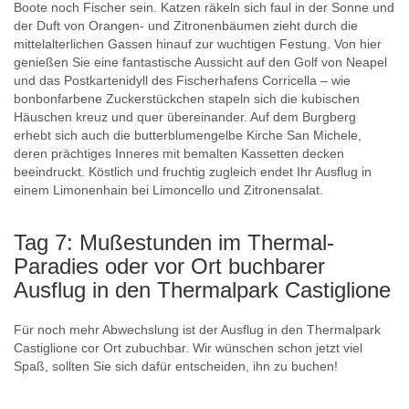
Boote noch Fischer sein. Katzen räkeln sich faul in der Sonne und
der Duft von Orangen- und Zitronenbäumen zieht durch die
mittelalterlichen Gassen hinauf zur wuchtigen Festung. Von hier
genießen Sie eine fantastische Aussicht auf den Golf von Neapel
und das Postkartenidyll des Fischerhafens Corricella – wie
bonbonfarbene Zuckerstückchen stapeln sich die kubischen
Häuschen kreuz und quer übereinander. Auf dem Burgberg
erhebt sich auch die butterblumengelbe Kirche San Michele,
deren prächtiges Inneres mit bemalten Kassetten decken
beeindruckt. Köstlich und fruchtig zugleich endet Ihr Ausflug in
einem Limonenhain bei Limoncello und Zitronensalat.
Tag 7: Mußestunden im Thermal-
Paradies oder vor Ort buchbarer
Ausflug in den Thermalpark Castiglione
Für noch mehr Abwechslung ist der Ausflug in den Thermalpark
Castiglione cor Ort zubuchbar. Wir wünschen schon jetzt viel
Spaß, sollten Sie sich dafür entscheiden, ihn zu buchen!