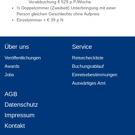
Vorabbuchung € 529 p.P./Woche
½ Doppelzimmer (Zweibett) Unterbringung mit einer
Person gleichen Geschlechts ohne Aufpreis
Einzelzimmer + € 39 p.N.
Über uns
Service
Veröffentlichungen
Reisecheckliste
Awards
Buchungsablauf
Jobs
Einreisebestimmungen
Auswärtiges Amt
AGB
Datenschutz
Impressum
Kontakt