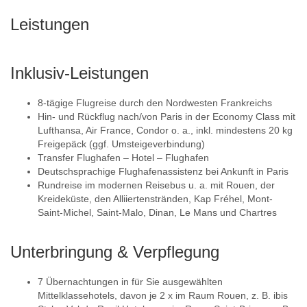
Leistungen
Inklusiv-Leistungen
8-tägige Flugreise durch den Nordwesten Frankreichs
Hin- und Rückflug nach/von Paris in der Economy Class mit
Lufthansa, Air France, Condor o. a., inkl. mindestens 20 kg
Freigepäck (ggf. Umsteigeverbindung)
Transfer Flughafen – Hotel – Flughafen
Deutschsprachige Flughafenassistenz bei Ankunft in Paris
Rundreise im modernen Reisebus u. a. mit Rouen, der
Kreideküste, den Alliiertenstränden, Kap Fréhel, Mont-
Saint-Michel, Saint-Malo, Dinan, Le Mans und Chartres
Unterbringung & Verpflegung
7 Übernachtungen in für Sie ausgewählten
Mittelklassehotels, davon je 2 x im Raum Rouen, z. B. ibis