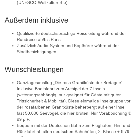
(UNESCO-Weltkulturerbe)
Außerdem inklusive
Qualifizierte deutschsprachige Reiseleitung während der
Rundreise ab/bis Paris
Zusätzlich Audio-System und Kopfhörer während der
Stadtbesichtigungen
Wunschleistungen
Ganztagesausflug „Die rosa Granitküste der Bretagne“
Inklusive Bootsfahrt zum Archipel der 7 Inseln
(witterungsabhängig, nur geeignet für Gäste mit guter
Trittsicherheit & Mobilität). Diese einmalige Inselgruppe vor
der rosafarbenen Granitküste beherbergt auf einer Insel
fast 50.000 Seevögel, die hier brüten. Nur Vorabbuchung €
99 p.P.
Bequem mit der Deutschen Bahn zum Flughafen, Hin- und
Rückfahrt ab allen deutschen Bahnhöfen, 2. Klasse + € 79