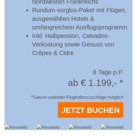
Nordwesten Frankreichs
Rundum-sorglos-Paket mit Flügen,
ausgewählten Hotels &
umfangreichem Ausflugsprogramm
Inkl. Halbpension, Calvados-
Verkostung sowie Genuss von
Crêpes & Cidre
8 Tage p.P.
ab € 1.199,- *
*Saison und/oder Flughafenzuschläge möglich
JETZT BUCHEN