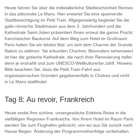
Heute fahren Sie über die mittelalterliche Städteschönheit Rennes
in das pittoreske Le Mans. Hier erwartet Sie eine spannende
Stadtbesichtigung im Petit Train. Allgegenwärtig begleitet Sie die
gallo-römische Stadtmauer aus dem 3. Jahrhundert und die
Kathedrale Saint-Julien präsentiert Ihnen erneut die ganze Pracht
französischer Baukunst. Auf dem Weg zum Hotel im Großraum
Paris halten Sie ein letztes Mal, um sich dem Charme der Grande
Nation zu widmen: Sie erkunden Chartres. Besonders sehenswert
ist hier die gotische Kathedrale, die nach ihrer Renovierung heller
denn je erstrahlt und zum UNESCO-Weltkulturerbe zählt. Hinweis:
Bitte beachten Sie, dass die Petit-Train-Fahrt aus
organisatorischen Gründen gegebenenfalls in Chatres und nicht
in Le Mans stattfindet.
Tag 8: Au revoir, Frankreich
Heute endet Ihre schöne, unvergessliche Erlebnis-Reise in die
vielfältigen Regionen Frankreichs. Von Ihrem Hotel im Raum Paris
werden Sie zum Flughafen gebracht, von wo aus Sie zurück nach
Hause fliegen. Änderung der Programmreihenfolge vorbehalten.