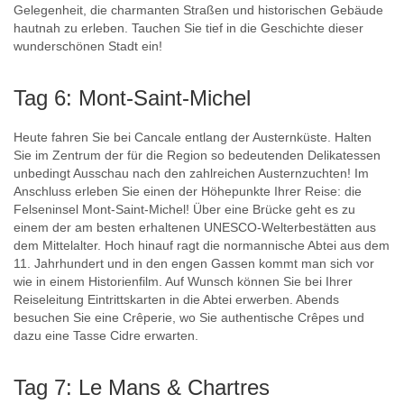
Gelegenheit, die charmanten Straßen und historischen Gebäude
hautnah zu erleben. Tauchen Sie tief in die Geschichte dieser
wunderschönen Stadt ein!
Tag 6: Mont-Saint-Michel
Heute fahren Sie bei Cancale entlang der Austernküste. Halten
Sie im Zentrum der für die Region so bedeutenden Delikatessen
unbedingt Ausschau nach den zahlreichen Austernzuchten! Im
Anschluss erleben Sie einen der Höhepunkte Ihrer Reise: die
Felseninsel Mont-Saint-Michel! Über eine Brücke geht es zu
einem der am besten erhaltenen UNESCO-Welterbestätten aus
dem Mittelalter. Hoch hinauf ragt die normannische Abtei aus dem
11. Jahrhundert und in den engen Gassen kommt man sich vor
wie in einem Historienfilm. Auf Wunsch können Sie bei Ihrer
Reiseleitung Eintrittskarten in die Abtei erwerben. Abends
besuchen Sie eine Crêperie, wo Sie authentische Crêpes und
dazu eine Tasse Cidre erwarten.
Tag 7: Le Mans & Chartres