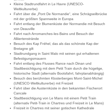
Kleine Stadtrundfahrt in Le Havre (UNESCO-
Weltkulturerbe)
Fahrt über die „Pont De Normandie“, eine Schrägseilbrücke
mit der größten Spannweite in Europa
Fahrt entlang der Blumenküste der Normandie mit Besuch
von Deauville
Fahrt nach Arromanches-les-Bains und Besuch der
Alliiertenstrände
Besuch des Kap Fréhel, das als das schönste Kap der
Bretagne gilt
Stadtrundgang in Saint Malo mit seinen gut erhaltenen
Befestigungsmauern
Fahrt entlang des Flusses Rance nach Dinan und
Stadtbesichtigung mit dem Petit Train durch die hügelige,
historische Stadt (alternativ Bootsfahrt, fahrplanabhängig)
Besuch des berühmten Klosterberges Mont-Saint-Michel
(UNESCO-Weltkulturerbe) mit Freizeit
Fahrt über die Austernküste in den bekannten Fischerort
Cancale
Stadtbesichtigung von Le Mans mit einem Petit Train
(alternativ Petit-Train in Chartres und Freizeit in Le Mans)
Freizeit in Chartres mit seiner gotischen Kathedrale