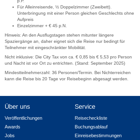
p.P.
Für Alleinreisende, ½ Doppelzimmer (Zweibett).
Unterbringung mit einer Person gleichen Geschlechts ohne
Aufpreis
Einzelzimmer + € 45 p.N.
Hinweis: An den Ausflugstagen stehen mitunter längere
Spaziergänge an, daher eignet sich die Reise nur bedingt für
Teilnehmer mit eingeschränkter Mobilität.
Nicht inklusive: Die City Tax von ca. € 0,85 bis € 5,53 pro Person
und Nacht ist vor Ort zu entrichten. (Stand: September 2025)
Mindestteilnehmerzahl: 36 Personen/Termin. Bei Nichterreichen
kann die Reise bis 20 Tage vor Reisebeginn abgesagt werden.
Über uns
Service
Veröffentlichungen
Reisecheckliste
Awards
Buchungsablauf
Jobs
Einreisebestimmungen