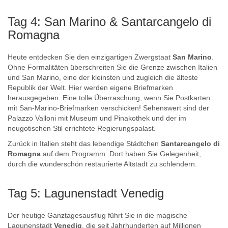
Tag 4: San Marino & Santarcangelo di
Romagna
Heute entdecken Sie den einzigartigen Zwergstaat
San Marino
.
Ohne Formalitäten überschreiten Sie die Grenze zwischen Italien
und San Marino, eine der kleinsten und zugleich die älteste
Republik der Welt. Hier werden eigene Briefmarken
herausgegeben. Eine tolle Überraschung, wenn Sie Postkarten
mit San-Marino-Briefmarken verschicken! Sehenswert sind der
Palazzo Valloni mit Museum und Pinakothek und der im
neugotischen Stil errichtete Regierungspalast.
Zurück in Italien steht das lebendige Städtchen
Santarcangelo di
Romagna
auf dem Programm. Dort haben Sie Gelegenheit,
durch die wunderschön restaurierte Altstadt zu schlendern.
Tag 5: Lagunenstadt Venedig
Der heutige Ganztagesausflug führt Sie in die magische
Lagunenstadt
Venedig
, die seit Jahrhunderten auf Millionen