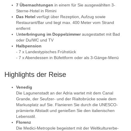
7 Übernachtungen
in einem für Sie ausgewählten 3-
Sterne-Hotel in Rimini
Das Hotel
verfügt über Rezeption, Aufzug sowie
Restaurant/Bar und liegt max. 400 Meter vom Strand
entfernt
U
nterbringung im Doppelzimmer
ausgestattet mit Bad
oder Du/WC und TV
Halbpension
- 7 x Landestypisches Frühstück
- 7 x Abendessen in Büfettform oder als 3-Gänge-Menü
Highlights der Reise
Venedig
Die Lagunenstadt an der Adria wartet mit dem Canal
Grande, der Seufzer- und der Rialtobrücke sowie dem
Markusplatz auf Sie. Flanieren Sie durch die UNESCO-
prämierte Altstadt und genießen Sie den italienischen
Lebensstil.
Florenz
Die Medici-Metropole begeistert mit der Weltkulturerbe-