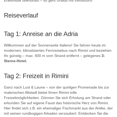
Erlebnisse obendrauf – so geht Urlaub mit trendtours!
Reiseverlauf
Tag 1: Anreise an die Adria
Willkommen auf der Sonnenseite Italiens! Sie fahren heute im
modernen, klimatisierten Fernreisebus nach Rimini und beziehen
Ihr günstig – max. 400 m vom Strand entfernt – gelegenes
3-
Sterne-Hotel.
Tag 2: Freizeit in Rimini
Ganz nach Lust & Laune – von der quirligen Promenade bis zur
malerischen Altstadt bietet Ihnen Rimini tolle
Freizeitmöglichkeiten. Gönnen Sie sich Erholung am Strand oder
erkunden Sie auf eigene Faust das historische Herz von Rimini.
Hier findet sich z.B. ein ehemaliger Fischmarkt aus der Antike, der
mit seinen rundbogigen Arkaden verzaubert. Entdecken Sie die