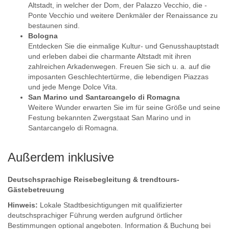
Altstadt, in welcher der Dom, der Palazzo Vecchio, die ­
Ponte Vecchio und weitere Denkmäler der ­Renaissance zu
bestaunen sind.
Bologna
Entdecken Sie die einmalige Kultur- und Genusshauptstadt
und erleben dabei die charmante Altstadt mit ihren
zahlreichen Arkadenwegen. Freuen Sie sich u. a. auf die
imposanten Geschlechtertürme, die lebendigen Piazzas
und jede Menge Dolce Vita.
San Marino und Santarcangelo di Romagna
Weitere Wunder erwarten Sie im für seine Größe und seine
Festung bekannten Zwergstaat San Marino und in
Santarcangelo di Romagna.
Außerdem inklusive
Deutschsprachige Reisebegleitung & trendtours-
Gästebetreuung
Hinweis:
Lokale Stadtbesichtigungen mit qualifizierter
deutschsprachiger Führung werden aufgrund örtlicher
Bestimmungen optional angeboten. Information & Buchung bei