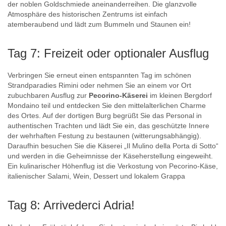
der noblen Goldschmiede aneinanderreihen. Die glanzvolle
Atmosphäre des historischen Zentrums ist einfach
atemberaubend und lädt zum Bummeln und Staunen ein!
Tag 7: Freizeit oder optionaler Ausflug
Verbringen Sie erneut einen entspannten Tag im schönen
Strandparadies Rimini oder nehmen Sie an einem vor Ort
zubuchbaren Ausflug zur
Pecorino-Käserei
im kleinen Bergdorf
Mondaino teil und entdecken Sie den mittelalterlichen Charme
des Ortes. Auf der dortigen Burg begrüßt Sie das Personal in
authentischen Trachten und lädt Sie ein, das geschützte Innere
der wehrhaften Festung zu bestaunen (witterungsabhängig).
Daraufhin besuchen Sie die Käserei „Il Mulino della Porta di Sotto“
und werden in die Geheimnisse der Käseherstellung eingeweiht.
Ein kulinarischer Höhenflug ist die Verkostung von Pecorino-Käse,
italienischer Salami, Wein, Dessert und lokalem Grappa
Tag 8: Arrivederci Adria!