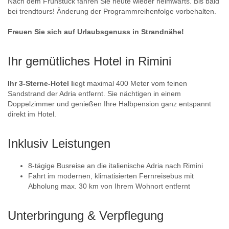
Nach dem Frühstück fahren Sie heute wieder heimwärts. Bis bald
bei trendtours! Änderung der Programmreihenfolge vorbehalten.
Freuen Sie sich auf Urlaubsgenuss in Strandnähe!
Ihr gemütliches Hotel in Rimini
Ihr 3-Sterne-Hotel l
iegt maximal 400 Meter vom feinen
Sandstrand der Adria entfernt. Sie nächtigen in einem
Doppelzimmer und genießen Ihre Halbpension ganz entspannt
direkt im Hotel.
Inklusiv Leistungen
8-tägige Busreise an die italienische Adria nach Rimini
Fahrt im modernen, klimatisierten Fernreisebus mit
Abholung max. 30 km von Ihrem Wohnort entfernt
Unterbringung & Verpflegung