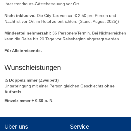
Ihrer trendtours-Gästebetreuung vor Ort.
Nicht inklusive:
Die City Tax von ca. € 2,50 pro Person und
Nacht ist vor Ort im Hotel zu entrichten. (Stand: August 2025))
Mindestteilnehmerzahl:
36 Personen/Termin. Bei Nichterreichen
kann die Reise bis 20 Tage vor Reisebeginn abgesagt werden.
Für Alleinreisende:
Wunschleistungen
½ Doppelzimmer (Zweibett)
Unterbringung mit einer Person gleichen Geschlechts
ohne
Aufpreis
Einzelzimmer + € 30 p. N.
Über uns
Service