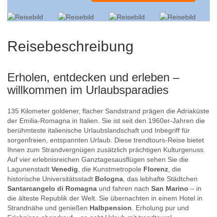
Reisebeschreibung
Erholen, entdecken und erleben –
willkommen im Urlaubsparadies
135 Kilometer goldener, flacher Sandstrand prägen die Adriaküste
der Emilia-Romagna in Italien. Sie ist seit den 1960er-Jahren die
berühmteste italienische Urlaubslandschaft und Inbegriff für
sorgenfreien, entspannten Urlaub. Diese trendtours-Reise bietet
Ihnen zum Strandvergnügen zusätzlich prächtigen Kulturgenuss.
Auf vier erlebnisreichen Ganztagesausflügen sehen Sie die
Lagunenstadt
Venedig
, die Kunstmetropole
Florenz
, die
historische Universitätsstadt
Bologna
, das lebhafte Städtchen
Santarcangelo di Romagna
und fahren nach
San Marino
– in
die älteste Republik der Welt. Sie übernachten in einem Hotel in
Strandnähe und genießen
Halbpension
. Erholung pur und