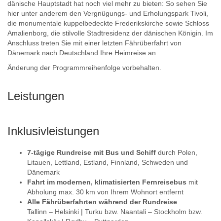
dänische Hauptstadt hat noch viel mehr zu bieten: So sehen Sie
hier unter anderem den Vergnügungs- und Erholungspark Tivoli,
die monumentale kuppelbedeckte Frederikskirche sowie Schloss
Amalienborg, die stilvolle Stadtresidenz der dänischen Königin. Im
Anschluss treten Sie mit einer letzten Fährüberfahrt von
Dänemark nach Deutschland Ihre Heimreise an.
Änderung der Programmreihenfolge vorbehalten.
Leistungen
Inklusivleistungen
7-tägige Rundreise mit Bus und Schiff
durch Polen,
Litauen, Lettland, Estland, Finnland, Schweden und
Dänemark
Fahrt im modernen, klimatisierten Fernreisebus
mit
Abholung max. 30 km von Ihrem Wohnort entfernt
Alle Fährüberfahrten während der Rundreise
Tallinn – Helsinki | Turku bzw. Naantali – Stockholm bzw.