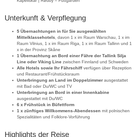
Kapellskär | Rødby – Puttgarden
Unterkunft & Verpflegung
5 Übernachtungen in für Sie ausgewählten
Mittelklassehotels
, davon 1 x im Raum Warschau, 1 x im
Raum Vilnius, 1 x im Raum Riga, 1 x im Raum Tallinn und 1
x in der Provinz Skåne
1 Übernachtung an Bord einer Fähre der Tallink Silja
Line oder Viking Line
zwischen Finnland und Schweden
Alle Hotels sowie Ihr Fährschiff
verfügen über Rezeption
und Restaurant/Frühstücksraum
Unterbringung an Land im Doppelzimmer
ausgestattet
mit Bad oder Du/WC und TV
Unterbringung an Bord in einer Innenkabine
ausgestattet mit Du/WC
6 x Frühstück in Büfettform
1 x zünftiges Willkommens-Abendessen
mit polnischen
Spezialitäten und Folklore-Vorführung
Highlights der Reise