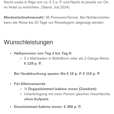
Nacht sowie in Riga von ca. € 2 p. P. und Nacht ist jeweils vor Ort
im Hotel zu entrichten. (Stand: Juli 2024)
Mindestteilnehmerzahl:
36 Personen/Termin. Bei Nichterreichen
kann die Reise bis 20 Tage vor Reisebeginn abgesagt werden
Wunschleistungen
Halbpension von Tag 2 bis Tag 6:
5 x Mahlzeiten in Büfettform oder als 2-Gänge-Menü
€ 129 p. P.
Bei Vorabbuchung sparen Sie € 10 p. P. € 119 p. P.
Für Alleinreisende
½ Doppelzimmer/-kabine innen (Zweibett)
Unterbringung mit einer Person gleichen Geschlechts
ohne Aufpreis
Einzelzimmer/-kabine innen: € 280 p. P.