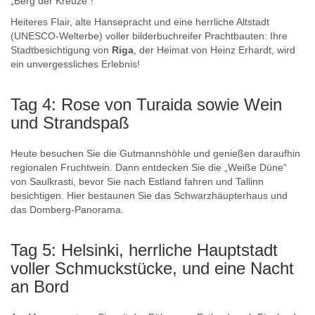
„Berg der Kreuze“!
Heiteres Flair, alte Hansepracht und eine herrliche Altstadt
(UNESCO-Welterbe) voller bilderbuchreifer Prachtbauten: Ihre
Stadtbesichtigung von
Riga
, der Heimat von Heinz Erhardt, wird
ein unvergessliches Erlebnis!
Tag 4: Rose von Turaida sowie Wein
und Strandspaß
Heute besuchen Sie die Gutmannshöhle und genießen daraufhin
regionalen Fruchtwein. Dann entdecken Sie die „Weiße Düne“
von Saulkrasti, bevor Sie nach Estland fahren und Tallinn
besichtigen. Hier bestaunen Sie das Schwarzhäupterhaus und
das Domberg-Panorama.
Tag 5: Helsinki, herrliche Hauptstadt
voller Schmuckstücke, und eine Nacht
an Bord