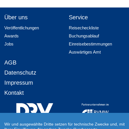
Über uns
Service
Veröffentlichungen
Reisecheckliste
Awards
Buchungsablauf
Jobs
Einreisebestimmungen
Auswärtiges Amt
AGB
Datenschutz
Impressum
Kontakt
Wir und ausgewählte Dritte setzen für technische Zwecke und, mit