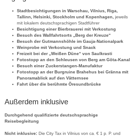
Stadtbesichtigungen in Warschau, Vilnius, Riga,
Tallinn, Helsinki, Stockholm und Kopenhagen,
jeweils
mit lokalem deutschsprachigen Stadtführer
Besichtigung einer Bierbrauerei mit Verkostung
Besuch des Wallfahrtsorts „Berg der Kreuze“
Besuch der Gutmannshöhle im Gauja-Nationalpark
Weinprobe mit Verkostung und Snack
Freizeit bei der „Weißen Düne“ von Saulkrasti
Fotostopp an den Schleusen von Berg am Göta-Kanal
Besuch einer Zuckerstangen-Manufaktur
Fotostopp an der Burgruine Brahehus bei Gränna mit
Panoramablick auf den Vätternsee
Fahrt über die berühmte Öresundbrücke
Außerdem inklusive
Durchgehend qualifizierte deutschsprachige
Reisebegleitung
Nicht inklusive:
Die City Tax in Vilnius von ca. € 1 p. P. und