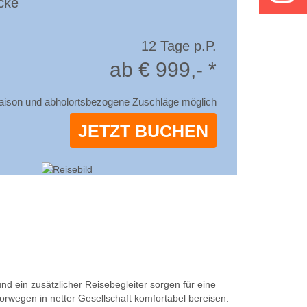
cke
12 Tage p.P.
ab € 999,- *
aison und abholortsbezogene Zuschläge möglich
JETZT BUCHEN
 ein zusätzlicher Reisebegleiter sorgen für eine
wegen in netter Gesellschaft komfortabel bereisen.