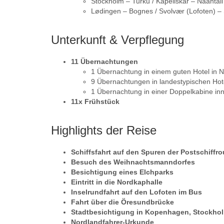
Stockholm – Turku / Kapellskär – Naantali
Lødingen – Bognes / Svolvær (Lofoten) – 
Unterkunft & Verpflegung
11 Übernachtungen
1 Übernachtung in einem guten Hotel in 
9 Übernachtungen in landestypischen Hot
1 Übernachtung in einer Doppelkabine in
11x Frühstück
Highlights der Reise
Schiffsfahrt auf den Spuren der Postschiffro
Besuch des Weihnachtsmanndorfes
Besichtigung eines Elchparks
Eintritt in die Nordkaphalle
Inselrundfahrt auf den Lofoten im Bus
Fahrt über die Öresundbrücke
Stadtbesichtigung in Kopenhagen, Stockhol
Nordlandfahrer-Urkunde