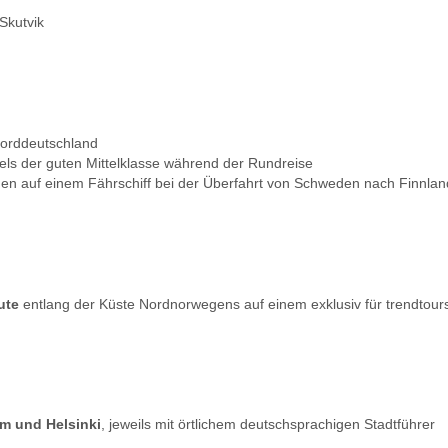
Skutvik
Norddeutschland
els der guten Mittelklasse während der Rundreise
nen auf einem Fährschiff bei der Überfahrt von Schweden nach Finnlan
ute
entlang der Küste Nordnorwegens auf einem exklusiv für trendtours
m und Helsinki
, jeweils mit örtlichem deutschsprachigen Stadtführer