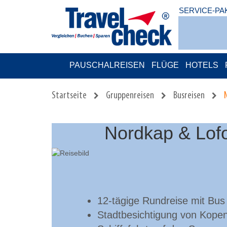
SERVICE-PA
PAUSCHALREISEN
FLÜGE
HOTELS
Startseite
Gruppenreisen
Busreisen
Nordkap & Lofo
12-tägige Rundreise mit Bus
Stadtbesichtigung von Kopen