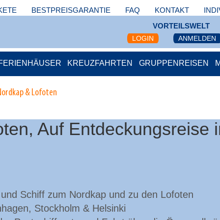
KETE
BESTPREISGARANTIE
FAQ
KONTAKT
IND
VORTEILSWELT
LOGIN
ANMELDEN
FERIENHÄUSER
KREUZFAHRTEN
GRUPPENREISEN
Nordkap & Lofoten
ten, Auf Entdeckungsreise 
 und Schiff zum Nordkap und zu den Lofoten
hagen, Stockholm & Helsinki