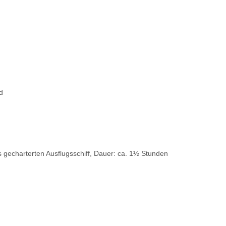
d
 gecharterten Ausflugsschiff, Dauer: ca. 1½ Stunden