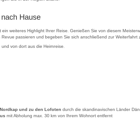
e nach Hause
st ein weiteres Highlight Ihrer Reise. Genießen Sie von diesem Meist
es Revue passieren und begeben Sie sich anschließend zur Weiterfahr
n
und von dort aus die Heimreise.
 Nordkap und zu den Lofoten
durch die skandinavischen Länder Dä
bus
mit Abholung max. 30 km von Ihrem Wohnort entfernt