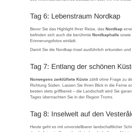
Tag 6: Lebenstraum Nordkap
Bevor Sie das Highlight Ihrer Reise, das
Nordkap
erre
befinden sich auch die berühmte
Nordkaphalle
sowie
Erinnerungsfotos einlädt.
Damit Sie die Nordkap-Insel ausführlich erkunden und
Tag 7: Entlang der schönen Küs
Norwegens zerklüftete Küste
zählt ohne Frage zu de
Richtung Süden. Lassen Sie Ihren Blick in die Ferne s
besten stets griffbereit – die Landschaft wird Sie ga
Tages übernachten Sie in der Region Troms.
Tag 8: Inselwelt auf den Vesterå
Heute geht es mit unvorstellbarer landschaftlicher Sc