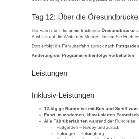
Tag 12: Über die Öresundbrück
Die Fahrt über die beeindruckende
Öresundbrücke
i
Ausblick auf die Weite des Meeres, lassen Sie Erlebt
Dort erfolgt die Fährüberfahrt zurück nach
Puttgarde
Änderung der Programmreihenfolge vorbehalten.
Leistungen
Inklusiv-Leistungen
12-tägige Rundreise mit Bus und Schiff zum
Fahrt im modernen, klimatisierten Fernreise
Alle Fährüberfahrten
während der Rundreise
Puttgarden – Rødby und zurück
Helsingør – Helsingborg