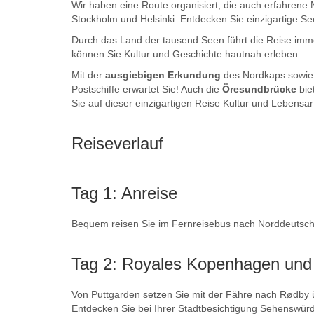
Wir haben eine Route organisiert, die auch erfahrene 
Stockholm und Helsinki. Entdecken Sie einzigartige S
Durch das Land der tausend Seen führt die Reise imme
können Sie Kultur und Geschichte hautnah erleben.
Mit der
ausgiebigen Erkundung
des Nordkaps sowie d
Postschiffe erwartet Sie! Auch die
Öresundbrücke
bie
Sie auf dieser einzigartigen Reise Kultur und Lebensar
Reiseverlauf
Tag 1: Anreise
Bequem reisen Sie im Fernreisebus nach Norddeutschl
Tag 2: Royales Kopenhagen und
Von Puttgarden setzen Sie mit der Fähre nach Rødby 
Entdecken Sie bei Ihrer Stadtbesichtigung Sehenswürd