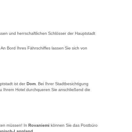
ssen und herrschaftlichen Schlösser der Hauptstadt
. An Bord Ihres Fährschiffes lassen Sie sich von
tstadt ist der
Dom
. Bei Ihrer Stadtbesichtigung
 Ihrem Hotel durchqueren Sie anschließend die
lten müssen! In
Rovaniemi
können Sie das Postbüro
nnisch-Lappland
.