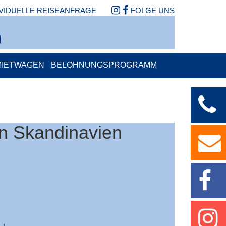
IVIDUELLE REISEANFRAGE
FOLGE UNS
MIETWAGEN
BELOHNUNGSPROGRAMM
in Skandinavien