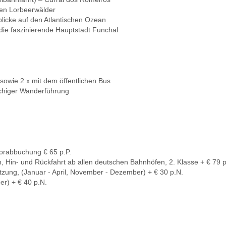
en Lorbeerwälder
icke auf den Atlantischen Ozean
ie faszinierende Hauptstadt Funchal
sowie 2 x mit dem öffentlichen Bus
achiger Wanderführung
Vorabbuchung € 65 p.P.
Hin- und Rückfahrt ab allen deutschen Bahnhöfen, 2. Klasse + € 79 p
tzung, (Januar - April, November - Dezember) + € 30 p.N.
er) + € 40 p.N.