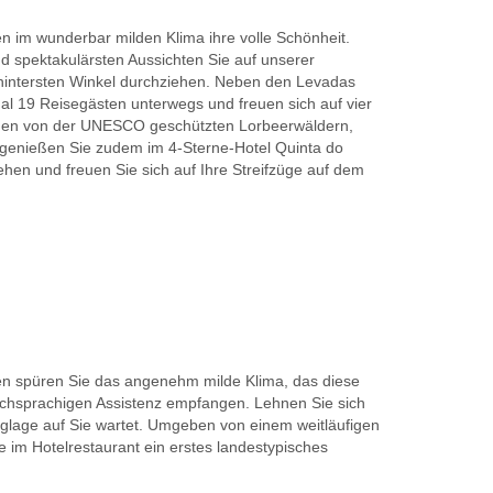
n im wunderbar milden Klima ihre volle Schönheit.
nd spektakulärsten Aussichten Sie auf unserer
n hintersten Winkel durchziehen. Neben den Levadas
al 19 Reisegästen unterwegs und freuen sich auf vier
inen von der UNESCO geschützten Lorbeerwäldern,
 genießen Sie zudem im 4-Sterne-Hotel Quinta do
gehen und freuen Sie sich auf Ihre Streifzüge auf dem
gen spüren Sie das angenehm milde Klima, das diese
tschsprachigen Assistenz empfangen. Lehnen Sie sich
anglage auf Sie wartet. Umgeben von einem weitläufigen
im Hotelrestaurant ein erstes landestypisches