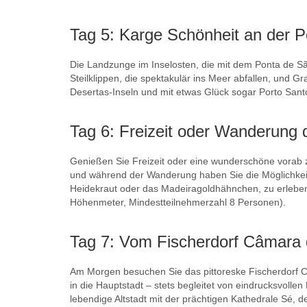
Tag 5: Karge Schönheit an der 
Die Landzunge im Inselosten, die mit dem Ponta de São 
Steilklippen, die spektakulär ins Meer abfallen, und G
Desertas-Inseln und mit etwas Glück sogar Porto Sant
Tag 6: Freizeit oder Wanderung 
Genießen Sie Freizeit oder eine wunderschöne vorab 
und während der Wanderung haben Sie die Möglichkeit,
Heidekraut oder das Madeiragoldhähnchen, zu erleben.
Höhenmeter, Mindestteilnehmerzahl 8 Personen).
Tag 7: Vom Fischerdorf Câmara 
Am Morgen besuchen Sie das pittoreske Fischerdorf C
in die Hauptstadt – stets begleitet von eindrucksvoll
lebendige Altstadt mit der prächtigen Kathedrale Sé,