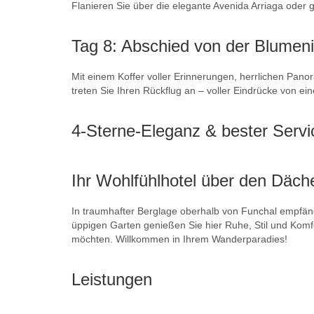
Flanieren Sie über die elegante Avenida Arriaga oder 
Tag 8: Abschied von der Blumeni
Mit einem Koffer voller Erinnerungen, herrlichen Pan
treten Sie Ihren Rückflug an – voller Eindrücke von ei
4-Sterne-Eleganz & bester Servi
Ihr Wohlfühlhotel über den Däch
In traumhafter Berglage oberhalb von Funchal empfä
üppigen Garten genießen Sie hier Ruhe, Stil und Komfo
möchten. Willkommen in Ihrem Wanderparadies!
Leistungen