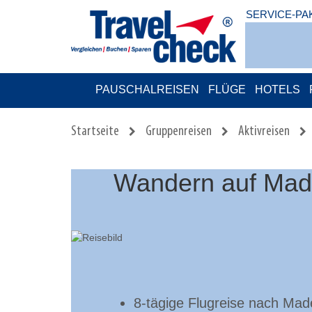
SERVICE-PA
PAUSCHALREISEN
FLÜGE
HOTELS
Startseite
Gruppenreisen
Aktivreisen
Wandern auf Made
8-tägige Flugreise nach Mad