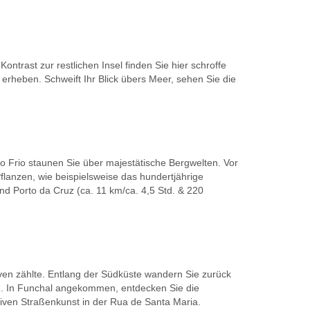
ntrast zur restlichen Insel finden Sie hier schroffe
 erheben. Schweift Ihr Blick übers Meer, sehen Sie die
 Frio staunen Sie über majestätische Bergwelten. Vor
lanzen, wie beispielsweise das hundertjährige
d Porto da Cruz (ca. 11 km/ca. 4,5 Std. & 220
ven zählte. Entlang der Südküste wandern Sie zurück
er). In Funchal angekommen, entdecken Sie die
tiven Straßenkunst in der Rua de Santa Maria.