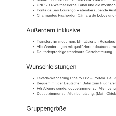
UNESCO-Weltnaturerbe Fanal und die mystisch
Ponta de São Lourenço – atemberaubende Ausbl
Charmantes Fischerdorf Câmara de Lobos und d
Außerdem inklusive
Transfers im modernen, klimatisierten Reisebus 
Alle Wanderungen mit qualifizierter deutschspr
Deutschsprachige trendtours-Gästebetreuung
Wunschleistungen
Levada-Wanderung Ribeiro Frio – Portela. Bei 
Bequem mit der Deutschen Bahn zum Flughafen, 
Für Alleinreisende, doppelzimmer zur Alleinbenu
Doppelzimmer zur Alleinbenutzung, (Mai - Oktob
Gruppengröße