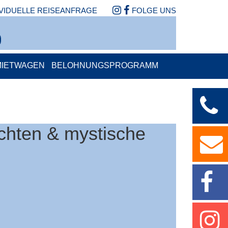
IVIDUELLE REISEANFRAGE
FOLGE UNS
MIETWAGEN
BELOHNUNGSPROGRAMM
chten & mystische