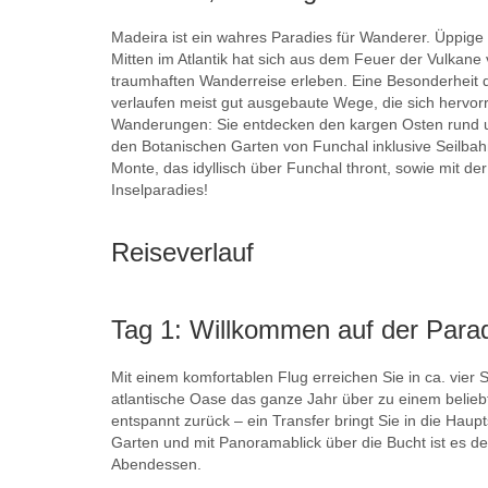
Madeira ist ein wahres Paradies für Wanderer. Üppige 
Mitten im Atlantik hat sich aus dem Feuer der Vulkane
traumhaften Wanderreise erleben. Eine Besonderheit d
verlaufen meist gut ausgebaute Wege, die sich hervor
Wanderungen: Sie entdecken den kargen Osten rund 
den Botanischen Garten von Funchal inklusive Seilba
Monte, das idyllisch über Funchal thront, sowie mit de
Inselparadies!
Reiseverlauf
Tag 1: Willkommen auf der Paradi
Mit einem komfortablen Flug erreichen Sie in ca. vie
atlantische Oase das ganze Jahr über zu einem belieb
entspannt zurück – ein Transfer bringt Sie in die Hau
Garten und mit Panoramablick über die Bucht ist es 
Abendessen.