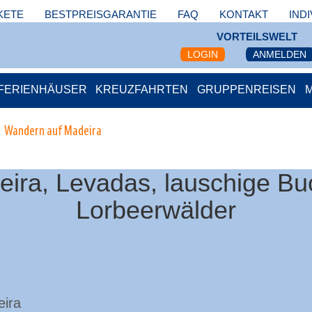
KETE
BESTPREISGARANTIE
FAQ
KONTAKT
IND
VORTEILSWELT
LOGIN
ANMELDEN
FERIENHÄUSER
KREUZFAHRTEN
GRUPPENREISEN
Wandern auf Madeira
ira, Levadas, lauschige Bu
Lorbeerwälder
eira