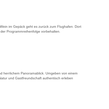
a-Wein im Gepäck geht es zurück zum Flughafen. Dort
ung der Programmreihenfolge vorbehalten.
 und herrlichem Panoramablick. Umgeben von einem
 Natur und Gastfreundschaft authentisch erleben