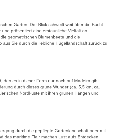
chen Garten. Der Blick schweift weit über die Bucht
nd präsentiert eine erstaunliche Vielfalt an
s die geometrischen Blumenbeete und die
 aus Sie durch die liebliche Hügellandschaft zurück zu
d, den es in dieser Form nur noch auf Madeira gibt.
erung durch dieses grüne Wunder (ca. 5,5 km, ca.
malerischen Nordküste mit ihren grünen Hängen und
ziergang durch die gepflegte Gartenlandschaft oder mit
nd das maritime Flair machen Lust aufs Entdecken.