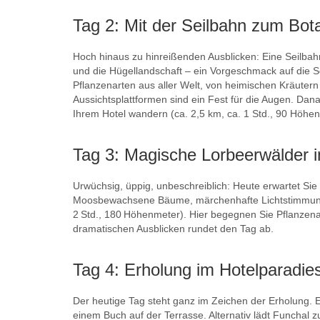
Tag 2: Mit der Seilbahn zum Bot
Hoch hinaus zu hinreißenden Ausblicken: Eine Seilbah
und die Hügellandschaft – ein Vorgeschmack auf die Sch
Pflanzenarten aus aller Welt, von heimischen Kräute
Aussichtsplattformen sind ein Fest für die Augen. Dan
Ihrem Hotel wandern (ca. 2,5 km, ca. 1 Std., 90 Höhe
Tag 3: Magische Lorbeerwälder
Urwüchsig, üppig, unbeschreiblich: Heute erwartet Sie 
Moosbewachsene Bäume, märchenhafte Lichtstimmungen
2 Std., 180 Höhenmeter). Hier begegnen Sie Pflanzena
dramatischen Ausblicken rundet den Tag ab.
Tag 4: Erholung im Hotelparadie
Der heutige Tag steht ganz im Zeichen der Erholung. E
einem Buch auf der Terrasse. Alternativ lädt Funchal