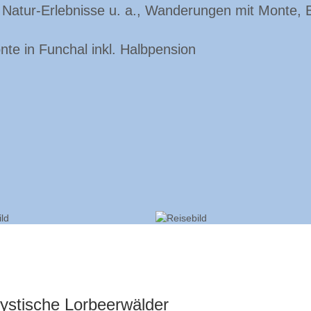
ger Natur-Erlebnisse u. a., Wanderungen mit Monte
te in Funchal inkl. Halbpension
ystische Lorbeerwälder