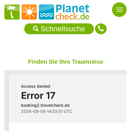
Toggl
naviga
Schnellsuche
Finden Sie Ihre Traumreise