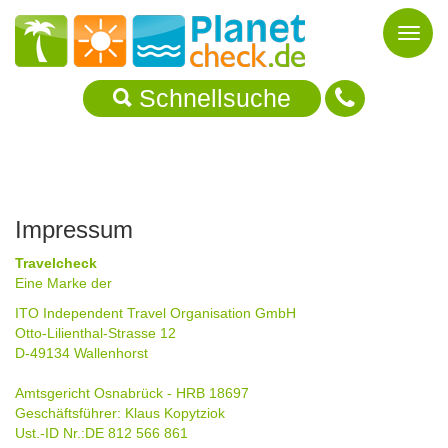
Toggl
naviga
Schnellsuche
Impressum
Travelcheck
Eine Marke der
ITO Independent Travel Organisation GmbH
Otto-Lilienthal-Strasse 12
D-49134 Wallenhorst
Amtsgericht Osnabrück - HRB 18697
Geschäftsführer: Klaus Kopytziok
Ust.-ID Nr.:DE 812 566 861