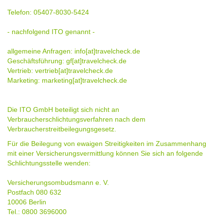
Telefon: 05407-8030-5424
- nachfolgend ITO genannt -
allgemeine Anfragen: info[at]travelcheck.de
Geschäftsführung: gf[at]travelcheck.de
Vertrieb: vertrieb[at]travelcheck.de
Marketing: marketing[at]travelcheck.de
Die ITO GmbH beteiligt sich nicht an
Verbraucherschlichtungsverfahren nach dem
Verbraucherstreitbeilegungsgesetz.
Für die Beilegung von ewaigen Streitigkeiten im Zusammenhang
mit einer Versicherungsvermittlung können Sie sich an folgende
Schlichtungsstelle wenden:
Versicherungsombudsmann e. V.
Postfach 080 632
10006 Berlin
Tel.: 0800 3696000