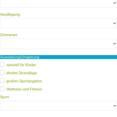
Verpflegung
Zimmerart
usstattung/Umgebung:
speziell für Kinder
direkte Strandlage
großes Sportangebot
Wellness und Fitness
Sport