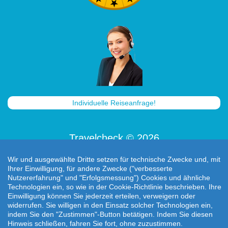
Individuelle Reiseanfrage!
Travelcheck © 2026
Startseite
|
AGB
|
Kontakt
|
Impressum
|
Wir und ausgewählte Dritte setzen für technische Zwecke und, mit
Datenschutz
Ihrer Einwilligung, für andere Zwecke ("verbesserte
Nutzererfahrung" und "Erfolgsmessung") Cookies und ähnliche
Technologien ein, so wie in der Cookie-Richtlinie beschrieben. Ihre
Einwilligung können Sie jederzeit erteilen, verweigern oder
widerrufen. Sie willigen in den Einsatz solcher Technologien ein,
indem Sie den "Zustimmen"-Button betätigen. Indem Sie diesen
Hinweis schließen, fahren Sie fort, ohne zuzustimmen.