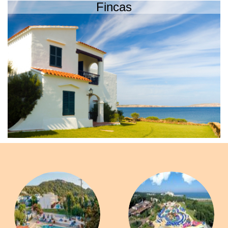
Fincas