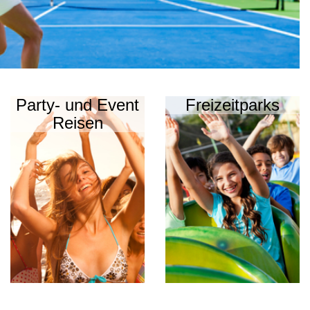
Party- und Event
Freizeitparks
Reisen