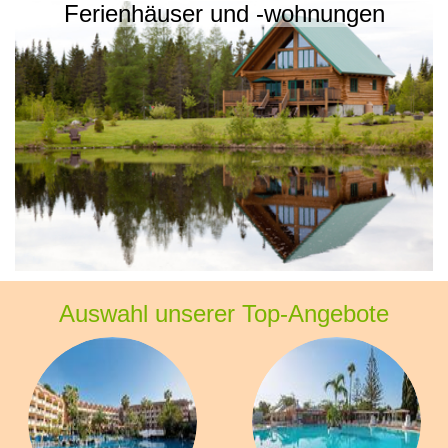
Ferienhäuser und -wohnungen
Auswahl unserer Top-Angebote