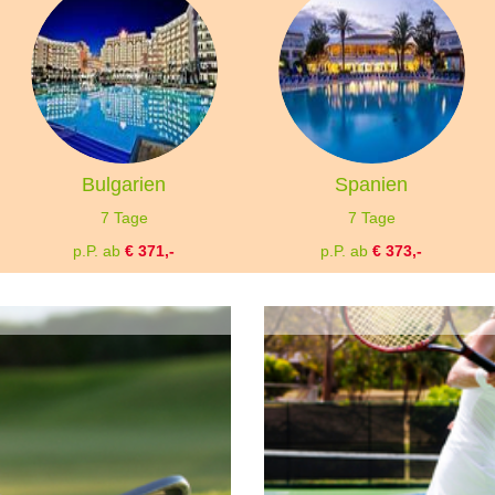
Bulgarien
Spanien
7 Tage
7 Tage
p.P. ab
€ 371,-
p.P. ab
€ 373,-